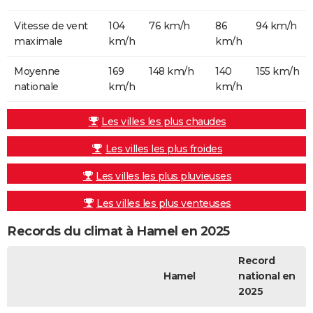
Vitesse de vent
104
76 km/h
86
94 km/h
maximale
km/h
km/h
Moyenne
169
148 km/h
140
155 km/h
nationale
km/h
km/h
Les villes les plus chaudes
Les villes les plus froides
Les villes les plus pluvieuses
Les villes les plus venteuses
Records du climat à Hamel en 2025
Record
Hamel
national en
2025