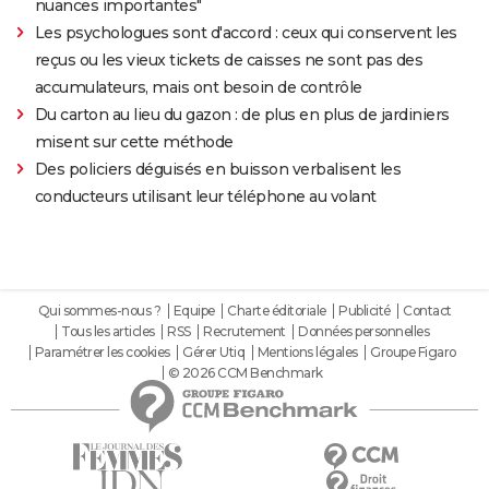
nuances importantes"
Les psychologues sont d'accord : ceux qui conservent les
reçus ou les vieux tickets de caisses ne sont pas des
accumulateurs, mais ont besoin de contrôle
Du carton au lieu du gazon : de plus en plus de jardiniers
misent sur cette méthode
Des policiers déguisés en buisson verbalisent les
conducteurs utilisant leur téléphone au volant
Qui sommes-nous ?
Equipe
Charte éditoriale
Publicité
Contact
Tous les articles
RSS
Recrutement
Données personnelles
Paramétrer les cookies
Gérer Utiq
Mentions légales
Groupe Figaro
© 2026 CCM Benchmark