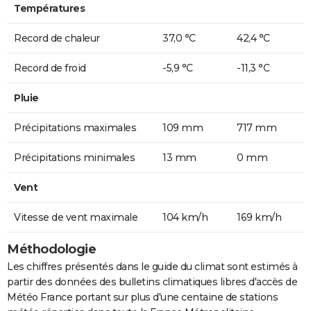
Températures
Record de chaleur
37,0 °C
42,4 °C
Record de froid
-5,9 °C
-11,3 °C
Pluie
Précipitations maximales
109 mm
717 mm
Précipitations minimales
13 mm
0 mm
Vent
Vitesse de vent maximale
104 km/h
169 km/h
Méthodologie
Les chiffres présentés dans le guide du climat sont estimés à
partir des données des bulletins climatiques libres d'accès de
Météo France portant sur plus d'une centaine de stations