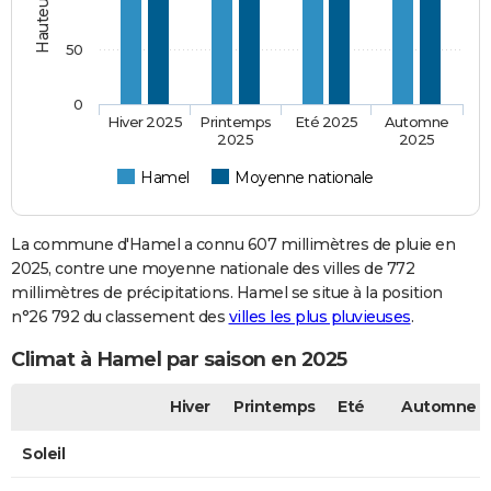
50
0
Hiver 2025
Printemps
Eté 2025
Automne
2025
2025
Hamel
Moyenne nationale
La commune d'Hamel a connu 607 millimètres de pluie en
2025, contre une moyenne nationale des villes de 772
millimètres de précipitations. Hamel se situe à la position
n°26 792 du classement des
villes les plus pluvieuses
.
Climat à Hamel par saison en 2025
Hiver
Printemps
Eté
Automne
Soleil