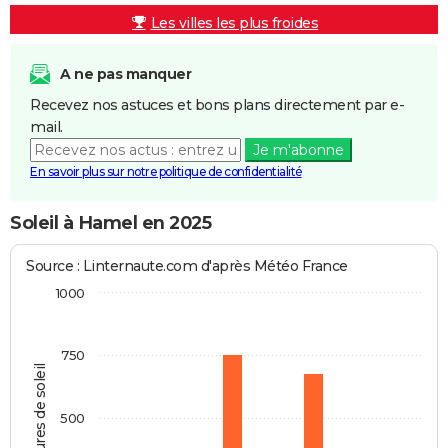
Les villes les plus froides
A ne pas manquer
Recevez nos astuces et bons plans directement par e-
mail.
Je m'abonne
En savoir plus sur notre politique de confidentialité
Soleil à Hamel en 2025
Source : Linternaute.com d'après Météo France
1000
750
Heures de soleil
500