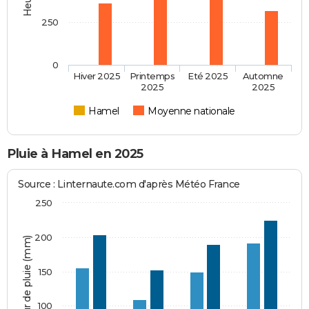
250
0
Hiver 2025
Printemps
Eté 2025
Automne
2025
2025
Hamel
Moyenne nationale
Pluie à Hamel en 2025
Source : Linternaute.com d'après Météo France
250
200
Hauteur de pluie (mm)
150
100