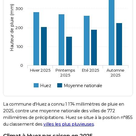
Hauteur de pluie (mm)
300
200
100
0
Hiver 2025
Printemps
Eté 2025
Automne
2025
2025
Huez
Moyenne nationale
La commune d'Huez a connu 1 174 millimètres de pluie en
2025, contre une moyenne nationale des villes de 772
millimètres de précipitations. Huez se situe à la position n°855
du classement des
villes les plus pluvieuses
.