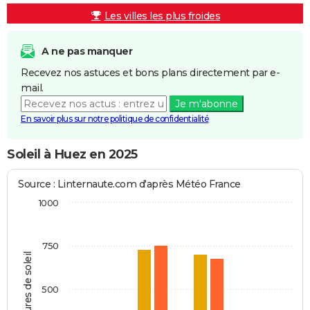
Les villes les plus froides
A ne pas manquer
Recevez nos astuces et bons plans directement par e-
mail.
Je m'abonne
En savoir plus sur notre politique de confidentialité
Soleil à Huez en 2025
Source : Linternaute.com d'après Météo France
1000
750
Heures de soleil
500