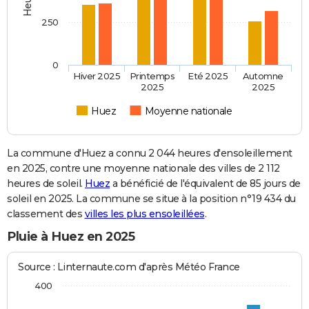
250
0
Hiver 2025
Printemps
Eté 2025
Automne
2025
2025
Huez
Moyenne nationale
La commune d'Huez a connu 2 044 heures d'ensoleillement
en 2025, contre une moyenne nationale des villes de 2 112
heures de soleil.
Huez
a bénéficié de l'équivalent de 85 jours de
soleil en 2025. La commune se situe à la position n°19 434 du
classement des
villes les plus ensoleillées
.
Pluie à Huez en 2025
Source : Linternaute.com d'après Météo France
400