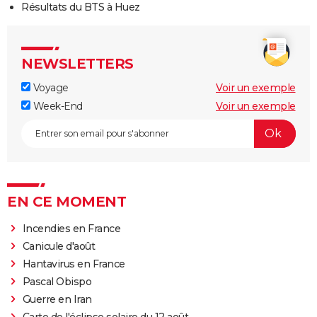
Résultats du BTS à Huez
NEWSLETTERS
Voyage
Voir un exemple
Week-End
Voir un exemple
EN CE MOMENT
Incendies en France
Canicule d'août
Hantavirus en France
Pascal Obispo
Guerre en Iran
Carte de l'éclipse solaire du 12 août