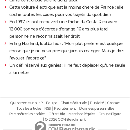
Cette voiture électrique est la moins chère de France : elle
coche toutes les cases pour vos trajets du quotidien
En 1997, ils ont recouvert une friche du Costa Rica avec
12 000 tonnes d'écorces d'orange. 16 ans plus tard,
personne ne reconnaissait l'endroit
Erling Haaland, footballeur : "Mon plat préféré est quelque
chose que je ne peux presque jamais manger. Mais je dois
l'avouer, j'adore ça"
Un défi réservé aux génies : il ne faut déplacer qu'une seule
allumette
Qui sommes-nous ?
Equipe
Charte éditoriale
Publicité
Contact
Tous les articles
RSS
Recrutement
Données personnelles
Paramétrer les cookies
Gérer Utiq
Mentions légales
Groupe Figaro
© 2026 CCM Benchmark