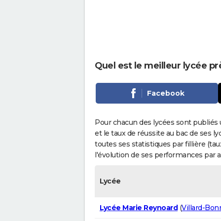
Quel est le meilleur lycée p
Facebook
Pour chacun des lycées sont publiés 
et le taux de réussite au bac de ses l
toutes ses statistiques par fillière (t
l'évolution de ses performances par 
Lycée
Lycée Marie Reynoard
(
Villard-Bon