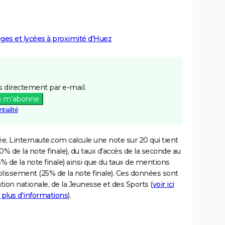
lèges et lycées à proximité d'Huez
 directement par e-mail.
e m'abonne
tialité
e, Linternaute.com calcule une note sur 20 qui tient
% de la note finale), du taux d'accès de la seconde au
% de la note finale) ainsi que du taux de mentions
blissement (25% de la note finale). Ces données sont
tion nationale, de la Jeunesse et des Sports (
voir ici
 plus d'informations
).