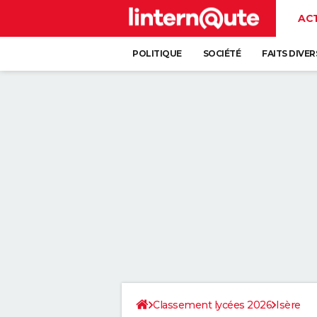
AC
POLITIQUE
SOCIÉTÉ
FAITS DIVER
Classement lycées 2026
Isère