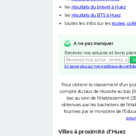
les
résultats du brevet à Huez
les
résultats du BTS à Huez
toutes les infos sur les
écoles, col
A ne pas manquer
Recevez nos astuces et bons plans
J
En savoir plus sur notre politique de confiden
Pour obtenir le classement d'un lycé
compte du taux de réussite au bac (50
bac au sein de l'établissement (25
obtenues par les bacheliers de l'éta
fournies par le ministère de l'Educa
pour
Villes à proximité d'Huez