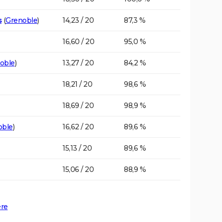
s
(
Grenoble
)
14,23 / 20
87,3 %
16,60 / 20
95,0 %
oble
)
13,27 / 20
84,2 %
18,21 / 20
98,6 %
18,69 / 20
98,9 %
oble
)
16,62 / 20
89,6 %
15,13 / 20
89,6 %
15,06 / 20
88,9 %
ère