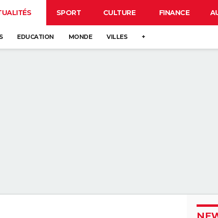
TUALITÉS
SPORT
CULTURE
FINANCE
A
S
EDUCATION
MONDE
VILLES
+
NEW