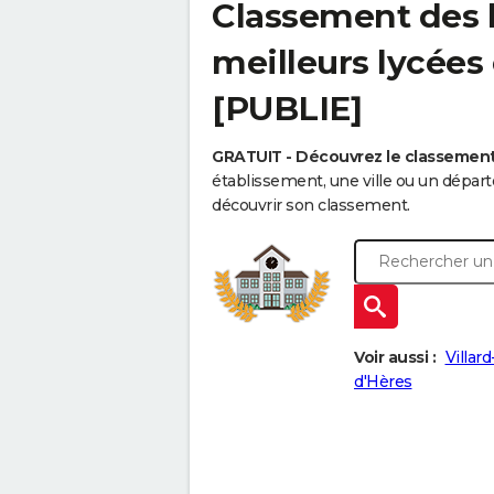
Classement des l
meilleurs lycées
[PUBLIE]
GRATUIT - Découvrez le classemen
établissement, une ville ou un dépa
découvrir son classement.
Voir aussi :
Villar
d'Hères