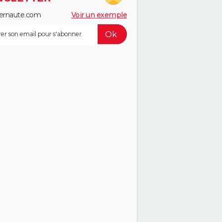
ernaute.com
Voir un exemple