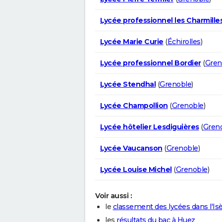
Lycée professionnel les Charmille
Lycée Marie Curie
(
Échirolles
)
Lycée professionnel Bordier
(
Gren
Lycée Stendhal
(
Grenoble
)
Lycée Champollion
(
Grenoble
)
Lycée hôtelier Lesdiguières
(
Gren
Lycée Vaucanson
(
Grenoble
)
Lycée Louise Michel
(
Grenoble
)
Voir aussi :
le
classement des lycées dans l'Is
les
résultats du bac à Huez