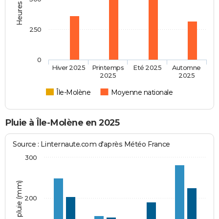
250
0
Hiver 2025
Printemps
Eté 2025
Automne
2025
2025
Île-Molène
Moyenne nationale
Pluie à Île-Molène en 2025
Source : Linternaute.com d'après Météo France
300
Hauteur de pluie (mm)
200