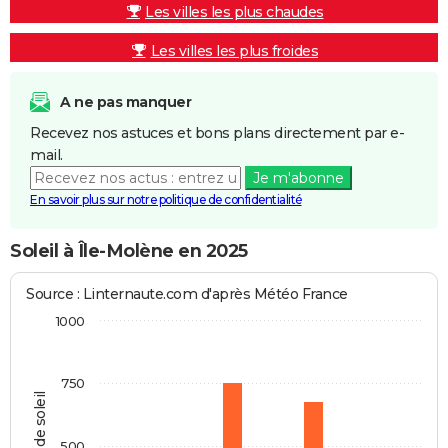
Les villes les plus chaudes
Les villes les plus froides
A ne pas manquer
Recevez nos astuces et bons plans directement par e-
mail.
Je m'abonne
En savoir plus sur notre politique de confidentialité
Soleil à Île-Molène en 2025
Source : Linternaute.com d'après Météo France
1000
750
Heures de soleil
500