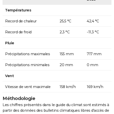
Températures
Record de chaleur
25,5 °C
42,4 °C
Record de froid
2,3 °C
-11,3 °C
Pluie
Précipitations maximales
155 mm
717 mm
Précipitations minimales
20 mm
0 mm
Vent
Vitesse de vent maximale
158 km/h
169 km/h
Méthodologie
Les chiffres présentés dans le guide du climat sont estimés à
partir des données des bulletins climatiques libres d'accès de