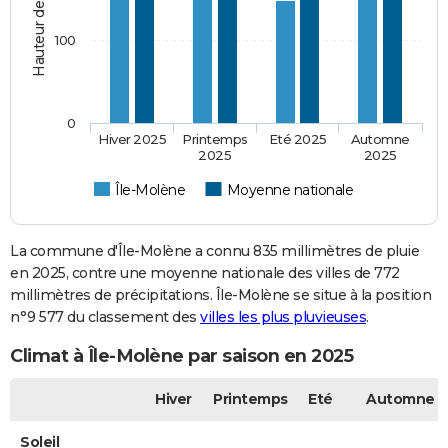
100
0
Hiver 2025
Printemps
Eté 2025
Automne
2025
2025
Île-Molène
Moyenne nationale
La commune d'Île-Molène a connu 835 millimètres de pluie
en 2025, contre une moyenne nationale des villes de 772
millimètres de précipitations. Île-Molène se situe à la position
n°9 577 du classement des
villes les plus pluvieuses
.
Climat à Île-Molène par saison en 2025
Hiver
Printemps
Eté
Automne
Soleil