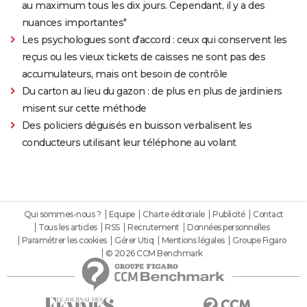
au maximum tous les dix jours. Cependant, il y a des
nuances importantes"
Les psychologues sont d'accord : ceux qui conservent les
reçus ou les vieux tickets de caisses ne sont pas des
accumulateurs, mais ont besoin de contrôle
Du carton au lieu du gazon : de plus en plus de jardiniers
misent sur cette méthode
Des policiers déguisés en buisson verbalisent les
conducteurs utilisant leur téléphone au volant
Qui sommes-nous ?
Equipe
Charte éditoriale
Publicité
Contact
Tous les articles
RSS
Recrutement
Données personnelles
Paramétrer les cookies
Gérer Utiq
Mentions légales
Groupe Figaro
© 2026 CCM Benchmark