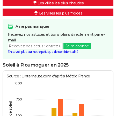
Les villes les plus chaudes
Les villes les plus froides
A ne pas manquer
Recevez nos astuces et bons plans directement par e-
mail.
Je m'abonne
En savoir plus sur notre politique de confidentialité
Soleil à Ploumoguer en 2025
Source : Linternaute.com d'après Météo France
1000
750
Heures de soleil
500