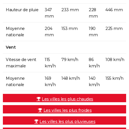
Hauteur de pluie
347
233 mm
228
446 mm
mm
mm
Moyenne
204
153 mm
190
225 mm
nationale
mm
mm
Vent
Vitesse de vent
115
79 km/h
86
108 km/h
maximale
km/h
km/h
Moyenne
169
148 km/h
140
155 km/h
nationale
km/h
km/h
Les villes les plus chaudes
Les villes les plus froides
Les villes les plus pluvieuses