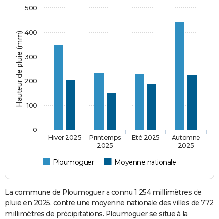
500
400
Hauteur de pluie (mm)
300
200
100
0
Hiver 2025
Printemps
Eté 2025
Automne
2025
2025
Ploumoguer
Moyenne nationale
La commune de Ploumoguer a connu 1 254 millimètres de
pluie en 2025, contre une moyenne nationale des villes de 772
millimètres de précipitations. Ploumoguer se situe à la