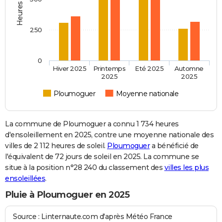
250
0
Hiver 2025
Printemps
Eté 2025
Automne
2025
2025
Ploumoguer
Moyenne nationale
La commune de Ploumoguer a connu 1 734 heures
d'ensoleillement en 2025, contre une moyenne nationale des
villes de 2 112 heures de soleil.
Ploumoguer
a bénéficié de
l'équivalent de 72 jours de soleil en 2025. La commune se
situe à la position n°28 240 du classement des
villes les plus
ensoleillées
.
Pluie à Ploumoguer en 2025
Source : Linternaute.com d'après Météo France