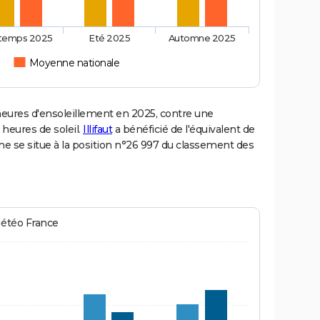
ntemps 2025
Eté 2025
Automne 2025
Moyenne nationale
heures d'ensoleillement en 2025, contre une
 heures de soleil.
Illifaut
a bénéficié de l'équivalent de
ne se situe à la position n°26 997 du classement des
Météo France