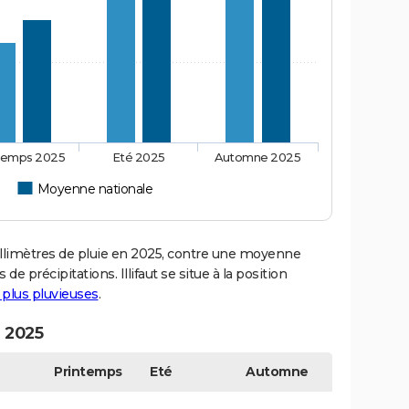
temps 2025
Eté 2025
Automne 2025
Moyenne nationale
illimètres de pluie en 2025, contre une moyenne
de précipitations. Illifaut se situe à la position
s plus pluvieuses
.
n 2025
Printemps
Eté
Automne