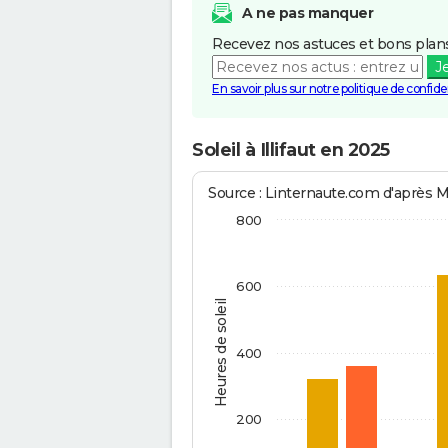
A ne pas manquer
Recevez nos astuces et bons plans
J
En savoir plus sur notre politique de confiden
Soleil à Illifaut en 2025
Source : Linternaute.com d'après 
800
600
Heures de soleil
400
200