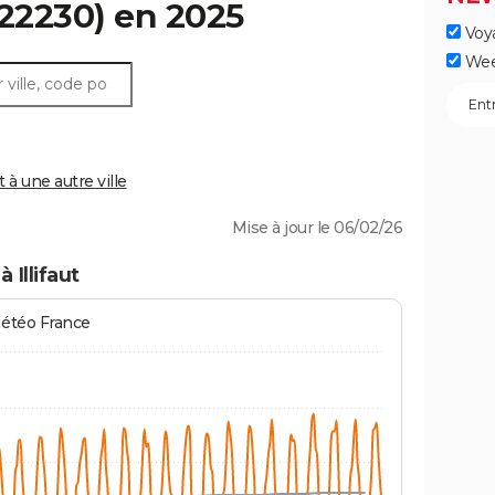
22230) en 2025
Voy
Wee
 à une autre ville
Mise à jour le 06/02/26
 Illifaut
Météo France