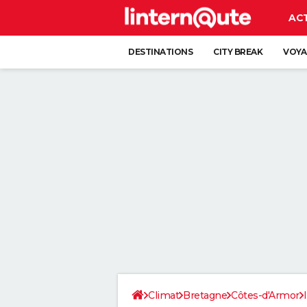
AC
DESTINATIONS
CITY BREAK
VOYA
Climat
Bretagne
Côtes-d'Armor
I