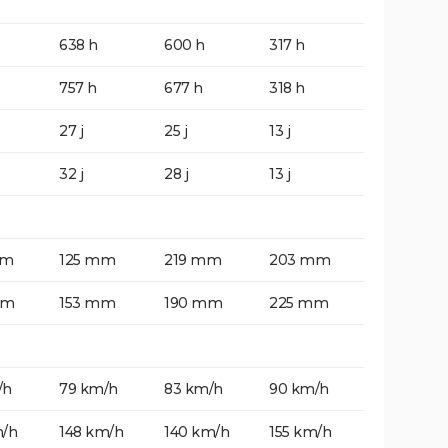
638 h
600 h
317 h
757 h
677 h
318 h
27 j
25 j
13 j
32 j
28 j
13 j
mm
125 mm
219 mm
203 mm
mm
153 mm
190 mm
225 mm
/h
79 km/h
83 km/h
90 km/h
m/h
148 km/h
140 km/h
155 km/h