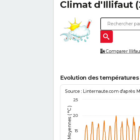
Climat d'
Illifaut
(
Comparer Illifaut
Evolution des températures à
Source : Linternaute.com d'après 
25
Températures Moyennes ( °C )
20
15