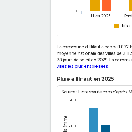
0
Hiver 2025
Pri
Illifaut
La commune d'Illifaut a connu 1 877 
moyenne nationale des villes de 2 112
78 jours de soleil en 2025. La commu
villes les plus ensoleillées
.
Pluie à Illifaut en 2025
Source : Linternaute.com d'après 
300
200