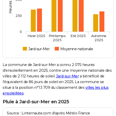
250
0
Hiver 2025
Printemps
Eté 2025
Automne
2025
2025
Jard-sur-Mer
Moyenne nationale
La commune de Jard-sur-Mer a connu 2 075 heures
d'ensoleillement en 2025, contre une moyenne nationale des
villes de 2 112 heures de soleil.
Jard-sur-Mer
a bénéficié de
l'équivalent de 86 jours de soleil en 2025. La commune se
situe à la position n°13 709 du classement des
villes les plus
ensoleillées
.
Pluie à Jard-sur-Mer en 2025
Source : Linternaute.com d'après Météo France