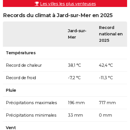
Les villes les plus venteuses
Records du climat à Jard-sur-Mer en 2025
Record
Jard-sur-
national en
Mer
2025
Températures
Record de chaleur
38,1 °C
42,4 °C
Record de froid
-7,2 °C
-11,3 °C
Pluie
Précipitations maximales
196 mm
717 mm
Précipitations minimales
33 mm
0 mm
Vent