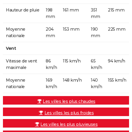
Hauteur de pluie
198
161 mm
351
215 mm
mm
mm
Moyenne
204
153 mm
190
225 mm
nationale
mm
mm
Vent
Vitesse de vent
86
115 km/h
65
94 km/h
maximale
km/h
km/h
Moyenne
169
148 km/h
140
155 km/h
nationale
km/h
km/h
Les villes les plus chaudes
Les villes les plus froides
Les villes les plus pluvieuses