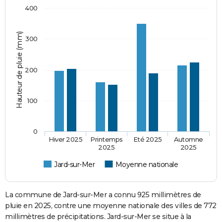
400
Hauteur de pluie (mm)
300
200
100
0
Hiver 2025
Printemps
Eté 2025
Automne
2025
2025
Jard-sur-Mer
Moyenne nationale
La commune de Jard-sur-Mer a connu 925 millimètres de
pluie en 2025, contre une moyenne nationale des villes de 772
millimètres de précipitations. Jard-sur-Mer se situe à la