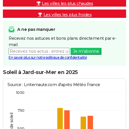
Les villes les plus chaudes
Les villes les plus froides
A ne pas manquer
Recevez nos astuces et bons plans directement par e-
mail.
Je m'abonne
En savoir plus sur notre politique de confidentialité
Soleil à Jard-sur-Mer en 2025
Source : Linternaute.com d'après Météo France
1000
750
Heures de soleil
500