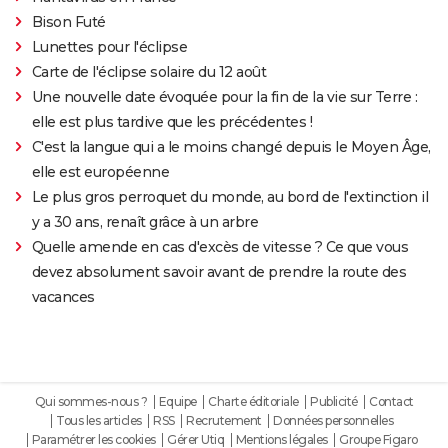
Bison Futé
Lunettes pour l'éclipse
Carte de l'éclipse solaire du 12 août
Une nouvelle date évoquée pour la fin de la vie sur Terre :
elle est plus tardive que les précédentes !
C'est la langue qui a le moins changé depuis le Moyen Âge,
elle est européenne
Le plus gros perroquet du monde, au bord de l'extinction il
y a 30 ans, renaît grâce à un arbre
Quelle amende en cas d'excès de vitesse ? Ce que vous
devez absolument savoir avant de prendre la route des
vacances
Qui sommes-nous ?
Equipe
Charte éditoriale
Publicité
Contact
Tous les articles
RSS
Recrutement
Données personnelles
Paramétrer les cookies
Gérer Utiq
Mentions légales
Groupe Figaro