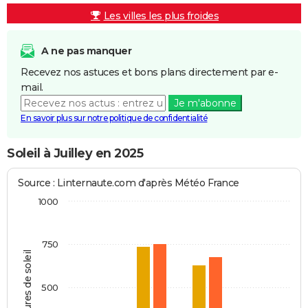
Les villes les plus froides
A ne pas manquer
Recevez nos astuces et bons plans directement par e-
mail.
Je m'abonne
En savoir plus sur notre politique de confidentialité
Soleil à Juilley en 2025
Source : Linternaute.com d'après Météo France
1000
750
Heures de soleil
500