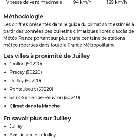
Vitesse de vent maximale
94 km/h
169 km/h
Méthodologie
Les chiffres présentés dans le guide du climat sont estimés à
partir des données des bulletins climatiques libres d'accès de
Météo France portant sur plus d'une centaine de stations
météo réparties dans toute la France Métropolitaine.
Les villes à proximité de Juilley
Crollon (50220)
Précey (50220)
Poilley (50220)
Pontaubault (50220)
Saint-Senier-de-Beuvron (50240)
Climat dans la Manche
En savoir plus sur Juilley
Juilley
Avis de décès à Juilley