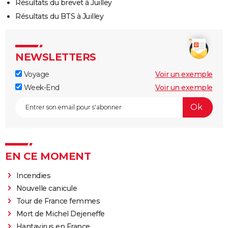
Résultats du brevet à Juilley
Résultats du BTS à Juilley
NEWSLETTERS
Voyage
Voir un exemple
Week-End
Voir un exemple
EN CE MOMENT
Incendies
Nouvelle canicule
Tour de France femmes
Mort de Michel Dejeneffe
Hantavirus en France