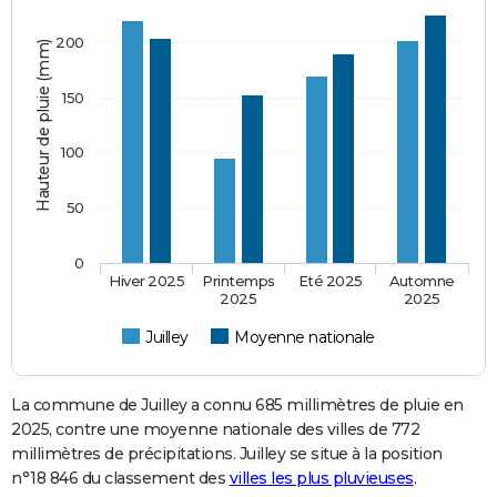
200
Hauteur de pluie (mm)
150
100
50
0
Hiver 2025
Printemps
Eté 2025
Automne
2025
2025
Juilley
Moyenne nationale
La commune de Juilley a connu 685 millimètres de pluie en
2025, contre une moyenne nationale des villes de 772
millimètres de précipitations. Juilley se situe à la position
n°18 846 du classement des
villes les plus pluvieuses
.