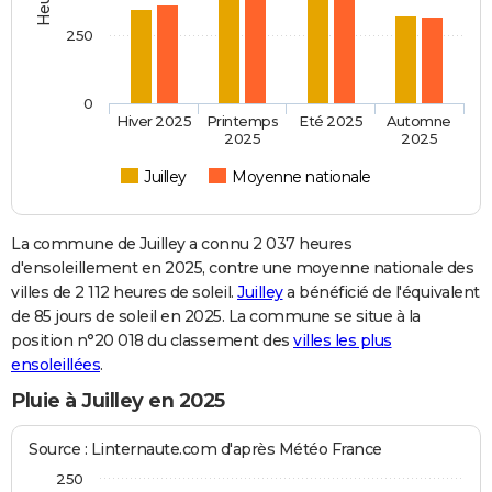
250
0
Hiver 2025
Printemps
Eté 2025
Automne
2025
2025
Juilley
Moyenne nationale
La commune de Juilley a connu 2 037 heures
d'ensoleillement en 2025, contre une moyenne nationale des
villes de 2 112 heures de soleil.
Juilley
a bénéficié de l'équivalent
de 85 jours de soleil en 2025. La commune se situe à la
position n°20 018 du classement des
villes les plus
ensoleillées
.
Pluie à Juilley en 2025
Source : Linternaute.com d'après Météo France
250