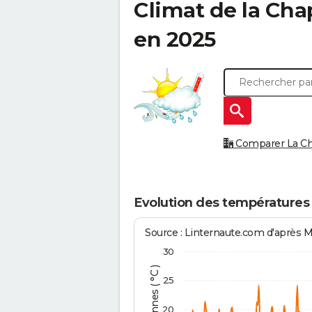
Climat de la
Chap
en 2025
Comparer La Chap
Evolution des températures 
Source : Linternaute.com d'après 
30
25
20