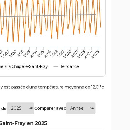
2010
2019
2011
2020
2013
2021
2014
2023
2015
2024
08
2016
2025
2009
2018
à la Chapelle-Saint-Fray
Tendance
y est passée d'une température moyenne de 12,0 °c
Comparer avec
 de
Saint-Fray en 2025