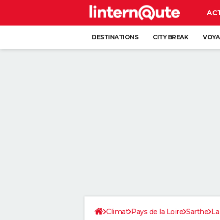
AC
DESTINATIONS
CITY BREAK
VOYA
Climat
Pays de la Loire
Sarthe
La