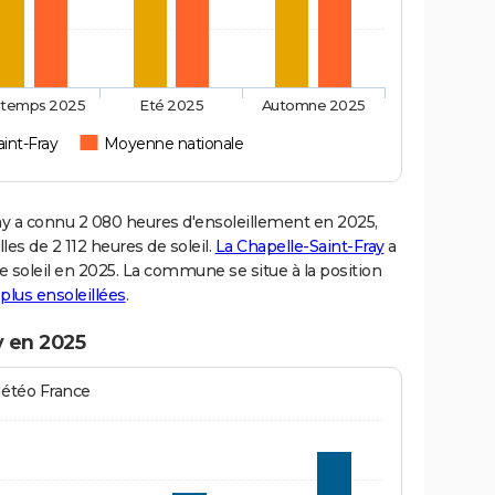
ntemps 2025
Eté 2025
Automne 2025
int-Fray
Moyenne nationale
y a connu 2 080 heures d'ensoleillement en 2025,
es de 2 112 heures de soleil.
La Chapelle-Saint-Fray
a
de soleil en 2025. La commune se situe à la position
s plus ensoleillées
.
y en 2025
Météo France