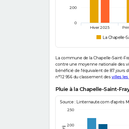
200
0
Hiver 2025
Pri
La Chapelle-Sa
La commune de la Chapelle-Saint-Fra
contre une moyenne nationale des vill
bénéficié de l'équivalent de 87 jours 
n°12 956 du classement des
villes le
Pluie à la Chapelle-Saint-Fra
Source : Linternaute.com d'après 
250
200