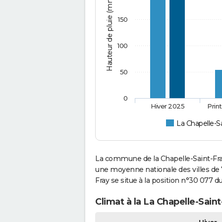
Hauteur de pluie (mm)
150
100
50
0
Hiver 2025
Prin
La Chapelle-Sa
La commune de la Chapelle-Saint-Fray
une moyenne nationale des villes de 7
Fray se situe à la position n°30 077 
Climat à la La Chapelle-Sain