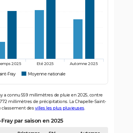
temps 2025
Eté 2025
Automne 2025
int-Fray
Moyenne nationale
 a connu 559 millimètres de pluie en 2025, contre
72 millimètres de précipitations. La Chapelle-Saint-
du classement des
villes les plus pluvieuses
.
t-Fray par saison en 2025