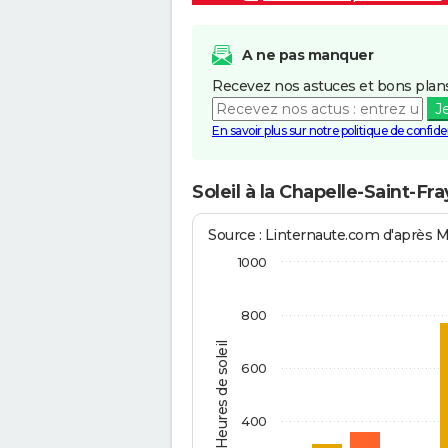
A ne pas manquer
Recevez nos astuces et bons plans
J
En savoir plus sur notre politique de confiden
Soleil à la Chapelle-Saint-Fr
Source : Linternaute.com d'après 
1000
800
Heures de soleil
600
400