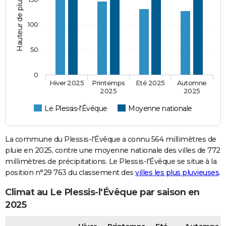
Hauteur de pluie (mm)
100
50
0
Hiver 2025
Printemps
Eté 2025
Automne
2025
2025
Le Plessis-l'Évêque
Moyenne nationale
La commune du Plessis-l'Évêque a connu 564 millimètres de
pluie en 2025, contre une moyenne nationale des villes de 772
millimètres de précipitations. Le Plessis-l'Évêque se situe à la
position n°29 763 du classement des
villes les plus pluvieuses
.
Climat au Le Plessis-l'Évêque par saison en
2025