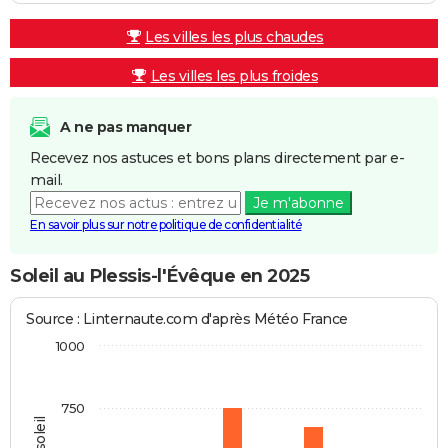
Les villes les plus chaudes
Les villes les plus froides
A ne pas manquer
Recevez nos astuces et bons plans directement par e-
mail.
Je m'abonne
En savoir plus sur notre politique de confidentialité
Soleil au Plessis-l'Évêque en 2025
Source : Linternaute.com d'après Météo France
1000
750