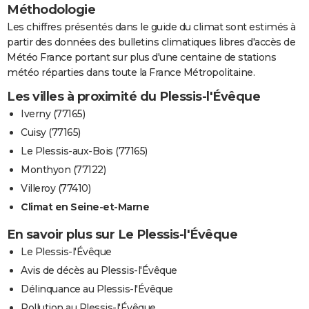
Méthodologie
Les chiffres présentés dans le guide du climat sont estimés à
partir des données des bulletins climatiques libres d'accès de
Météo France portant sur plus d'une centaine de stations
météo réparties dans toute la France Métropolitaine.
Les villes à proximité du Plessis-l'Évêque
Iverny (77165)
Cuisy (77165)
Le Plessis-aux-Bois (77165)
Monthyon (77122)
Villeroy (77410)
Climat en Seine-et-Marne
En savoir plus sur Le Plessis-l'Évêque
Le Plessis-l'Évêque
Avis de décès au Plessis-l'Évêque
Délinquance au Plessis-l'Évêque
Pollution au Plessis-l'Évêque