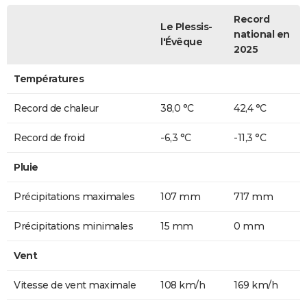
Record
Le Plessis-
national en
l'Évêque
2025
Températures
Record de chaleur
38,0 °C
42,4 °C
Record de froid
-6,3 °C
-11,3 °C
Pluie
Précipitations maximales
107 mm
717 mm
Précipitations minimales
15 mm
0 mm
Vent
Vitesse de vent maximale
108 km/h
169 km/h