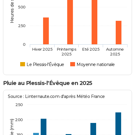
Heures de soleil
500
250
0
Hiver 2025
Printemps
Eté 2025
Automne
2025
2025
Le Plessis-l'Évêque
Moyenne nationale
Pluie au Plessis-l'Évêque en 2025
Source : Linternaute.com d'après Météo France
250
200
150