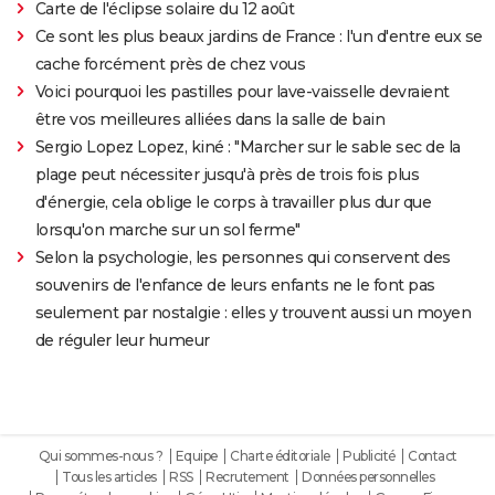
Carte de l'éclipse solaire du 12 août
Ce sont les plus beaux jardins de France : l'un d'entre eux se
cache forcément près de chez vous
Voici pourquoi les pastilles pour lave-vaisselle devraient
être vos meilleures alliées dans la salle de bain
Sergio Lopez Lopez, kiné : "Marcher sur le sable sec de la
plage peut nécessiter jusqu'à près de trois fois plus
d'énergie, cela oblige le corps à travailler plus dur que
lorsqu'on marche sur un sol ferme"
Selon la psychologie, les personnes qui conservent des
souvenirs de l'enfance de leurs enfants ne le font pas
seulement par nostalgie : elles y trouvent aussi un moyen
de réguler leur humeur
Qui sommes-nous ?
Equipe
Charte éditoriale
Publicité
Contact
Tous les articles
RSS
Recrutement
Données personnelles