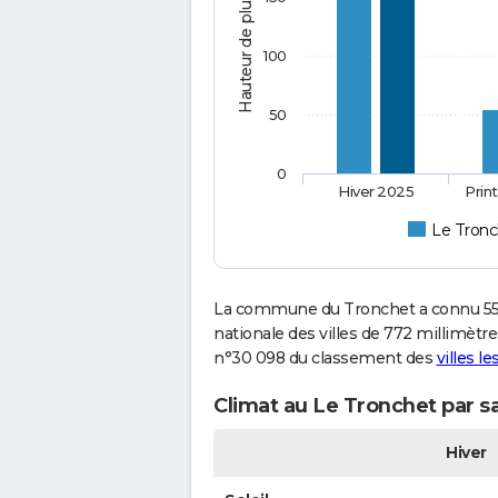
Hauteur de pluie (mm)
100
50
0
Hiver 2025
Prin
Le Tronc
La commune du Tronchet a connu 559
nationale des villes de 772 millimètre
n°30 098 du classement des
villes l
Climat au Le Tronchet par s
Hiver