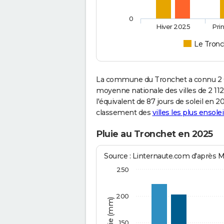
0
Hiver 2025
Pri
Le Tronc
La commune du Tronchet a connu 2 0
moyenne nationale des villes de 2 112
l'équivalent de 87 jours de soleil en 
classement des
villes les plus ensolei
Pluie au Tronchet en 2025
Source : Linternaute.com d'après 
250
200
150