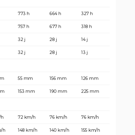
773 h
664 h
327 h
757 h
677 h
318 h
32 j
28 j
14 j
32 j
28 j
13 j
mm
55 mm
156 mm
126 mm
mm
153 mm
190 mm
225 mm
/h
72 km/h
76 km/h
76 km/h
m/h
148 km/h
140 km/h
155 km/h