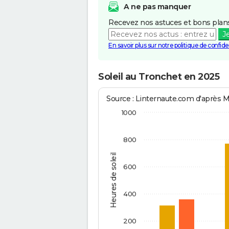
A ne pas manquer
Recevez nos astuces et bons plans
J
En savoir plus sur notre politique de confiden
Soleil au Tronchet en 2025
Source : Linternaute.com d'après 
1000
800
Heures de soleil
600
400
200