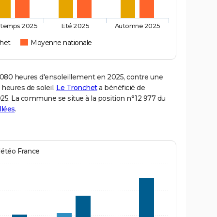
ntemps 2025
Eté 2025
Automne 2025
het
Moyenne nationale
80 heures d'ensoleillement en 2025, contre une
 heures de soleil.
Le Tronchet
a bénéficié de
2025. La commune se situe à la position n°12 977 du
llées
.
Météo France