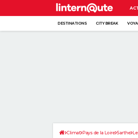
AC
DESTINATIONS
CITY BREAK
VOYA
Climat
Pays de la Loire
Sarthe
Le