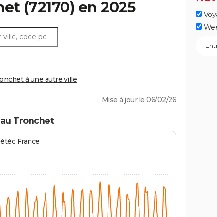
het
(72170) en 2025
Voy
Wee
nchet à une autre ville
Mise à jour le 06/02/26
 au Tronchet
Météo France