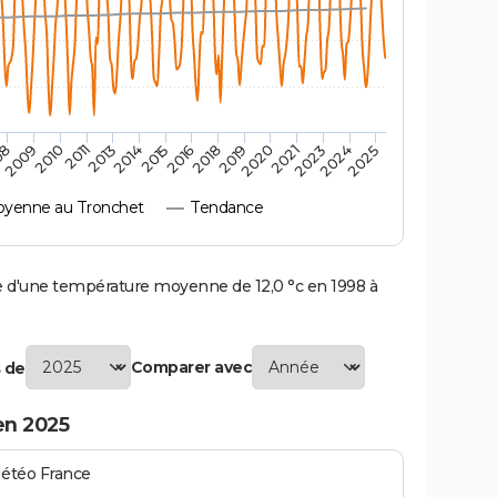
2010
2019
2011
2020
2013
2021
2023
2014
2015
2024
08
2016
2025
2009
2018
yenne au Tronchet
Tendance
d'une température moyenne de 12,0 °c en 1998 à
Comparer avec
 de
en 2025
Météo France