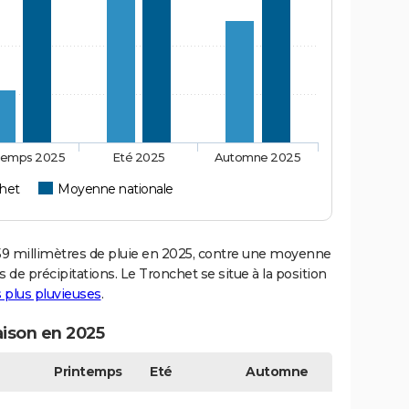
temps 2025
Eté 2025
Automne 2025
het
Moyenne nationale
 millimètres de pluie en 2025, contre une moyenne
s de précipitations. Le Tronchet se situe à la position
es plus pluvieuses
.
aison en 2025
Printemps
Eté
Automne