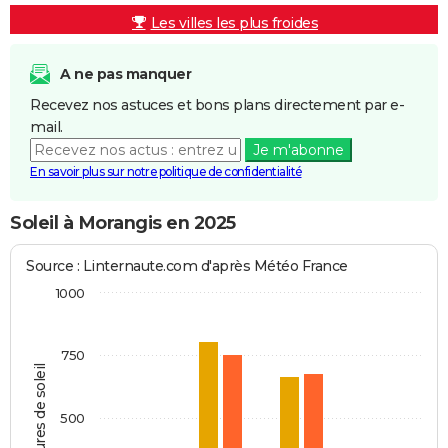
Les villes les plus froides
A ne pas manquer
Recevez nos astuces et bons plans directement par e-
mail.
Je m'abonne
En savoir plus sur notre politique de confidentialité
Soleil à Morangis en 2025
Source : Linternaute.com d'après Météo France
1000
750
Heures de soleil
500