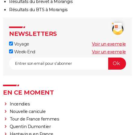
Résultats du brevet à Morangis
Résultats du BTS à Morangis
NEWSLETTERS
Voyage
Voir un exemple
Week-End
Voir un exemple
EN CE MOMENT
Incendies
Nouvelle canicule
Tour de France femmes
Quentin Dumontier
Hantavirus en France