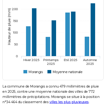
200
Hauteur de pluie (mm)
150
100
50
0
Hiver 2025
Printemps
Eté 2025
Automne
2025
2025
Morangis
Moyenne nationale
La commune de Morangis a connu 479 millimètres de pluie
en 2025, contre une moyenne nationale des villes de 772
millimètres de précipitations. Morangis se situe à la position
n°34 464 du classement des
villes les plus pluvieuses
.