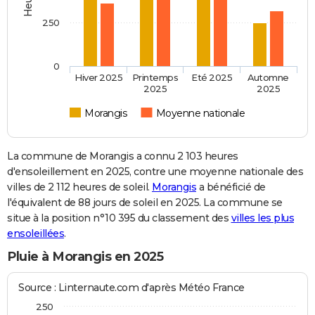
250
0
Hiver 2025
Printemps
Eté 2025
Automne
2025
2025
Morangis
Moyenne nationale
La commune de Morangis a connu 2 103 heures
d'ensoleillement en 2025, contre une moyenne nationale des
villes de 2 112 heures de soleil.
Morangis
a bénéficié de
l'équivalent de 88 jours de soleil en 2025. La commune se
situe à la position n°10 395 du classement des
villes les plus
ensoleillées
.
Pluie à Morangis en 2025
Source : Linternaute.com d'après Météo France
250