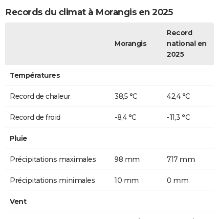
Records du climat à Morangis en 2025
Record
Morangis
national en
2025
Températures
Record de chaleur
38,5 °C
42,4 °C
Record de froid
-8,4 °C
-11,3 °C
Pluie
Précipitations maximales
98 mm
717 mm
Précipitations minimales
10 mm
0 mm
Vent