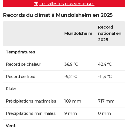
Les villes les plus venteuses
Records du climat à Mundolsheim en 2025
Record
Mundolsheim
national en
2025
Températures
Record de chaleur
36,9 °C
42,4 °C
Record de froid
-9,2 °C
-11,3 °C
Pluie
Précipitations maximales
109 mm
717 mm
Précipitations minimales
9 mm
0 mm
Vent