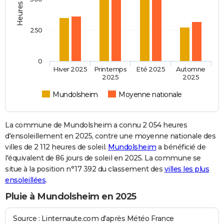
250
0
Hiver 2025
Printemps
Eté 2025
Automne
2025
2025
Mundolsheim
Moyenne nationale
La commune de Mundolsheim a connu 2 054 heures
d'ensoleillement en 2025, contre une moyenne nationale des
villes de 2 112 heures de soleil.
Mundolsheim
a bénéficié de
l'équivalent de 86 jours de soleil en 2025. La commune se
situe à la position n°17 392 du classement des
villes les plus
ensoleillées
.
Pluie à Mundolsheim en 2025
Source : Linternaute.com d'après Météo France