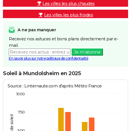
Les villes les plus chaudes
Les villes les plus froides
A ne pas manquer
Recevez nos astuces et bons plans directement par e-
mail.
Je m'abonne
En savoir plus sur notre politique de confidentialité
Soleil à Mundolsheim en 2025
Source : Linternaute.com d'après Météo France
1000
750
Heures de soleil
500