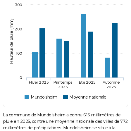
300
Hauteur de pluie (mm)
200
100
0
Hiver 2025
Printemps
Eté 2025
Automne
2025
2025
Mundolsheim
Moyenne nationale
La commune de Mundolsheim a connu 613 millimètres de
pluie en 2025, contre une moyenne nationale des villes de 772
millimètres de précipitations. Mundolsheim se situe à la