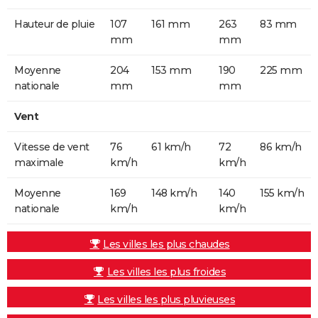
Hauteur de pluie
107
161 mm
263
83 mm
mm
mm
Moyenne
204
153 mm
190
225 mm
nationale
mm
mm
Vent
Vitesse de vent
76
61 km/h
72
86 km/h
maximale
km/h
km/h
Moyenne
169
148 km/h
140
155 km/h
nationale
km/h
km/h
Les villes les plus chaudes
Les villes les plus froides
Les villes les plus pluvieuses