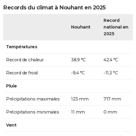
Records du climat à Nouhant en 2025
Record
Nouhant
national en
2025
Températures
Record de chaleur
38,9 °C
42,4 °C
Record de froid
-9,4 °C
-11,3 °C
Pluie
Précipitations maximales
123 mm
717 mm
Précipitations minimales
11 mm
0 mm
Vent