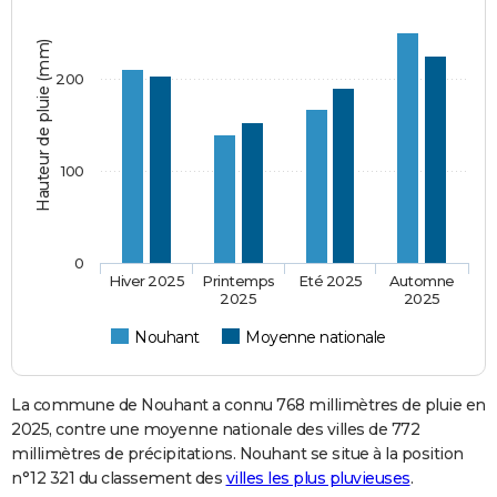
Hauteur de pluie (mm)
200
100
0
Hiver 2025
Printemps
Eté 2025
Automne
2025
2025
Nouhant
Moyenne nationale
La commune de Nouhant a connu 768 millimètres de pluie en
2025, contre une moyenne nationale des villes de 772
millimètres de précipitations. Nouhant se situe à la position
n°12 321 du classement des
villes les plus pluvieuses
.