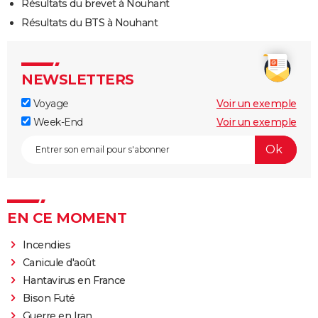
Résultats du brevet à Nouhant
Résultats du BTS à Nouhant
NEWSLETTERS
Voyage
Voir un exemple
Week-End
Voir un exemple
EN CE MOMENT
Incendies
Canicule d'août
Hantavirus en France
Bison Futé
Guerre en Iran