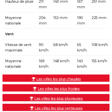
Hauteur de pluie
211
140 mm
167
251 mm
mm
mm
Moyenne
204
153 mm
190
225 mm
nationale
mm
mm
Vent
Vitesse de vent
90
68 km/h
65
108 km/h
maximale
km/h
km/h
Moyenne
169
148 km/h
140
155 km/h
nationale
km/h
km/h
Les villes les plus chaudes
Les villes les plus froides
Les villes les plus pluvieuses
Les villes les plus venteuses