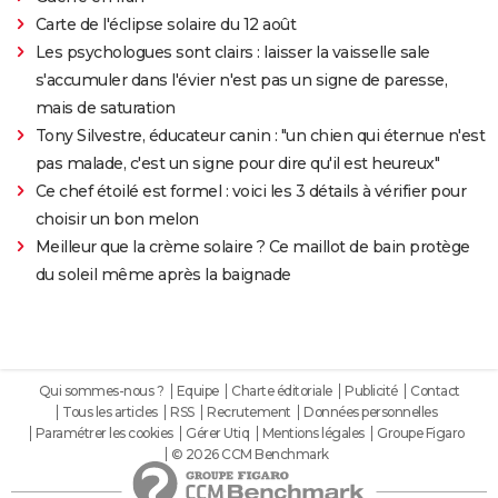
Carte de l'éclipse solaire du 12 août
Les psychologues sont clairs : laisser la vaisselle sale
s'accumuler dans l'évier n'est pas un signe de paresse,
mais de saturation
Tony Silvestre, éducateur canin : "un chien qui éternue n'est
pas malade, c'est un signe pour dire qu'il est heureux"
Ce chef étoilé est formel : voici les 3 détails à vérifier pour
choisir un bon melon
Meilleur que la crème solaire ? Ce maillot de bain protège
du soleil même après la baignade
Qui sommes-nous ?
Equipe
Charte éditoriale
Publicité
Contact
Tous les articles
RSS
Recrutement
Données personnelles
Paramétrer les cookies
Gérer Utiq
Mentions légales
Groupe Figaro
© 2026 CCM Benchmark