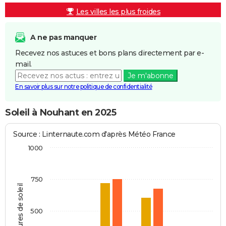
Les villes les plus froides
A ne pas manquer
Recevez nos astuces et bons plans directement par e-
mail.
Je m'abonne
En savoir plus sur notre politique de confidentialité
Soleil à Nouhant en 2025
Source : Linternaute.com d'après Météo France
1000
750
Heures de soleil
500