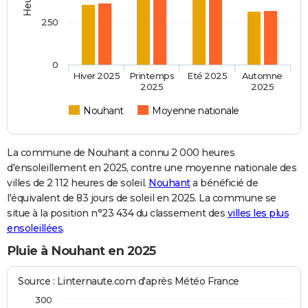
250
0
Hiver 2025
Printemps
Eté 2025
Automne
2025
2025
Nouhant
Moyenne nationale
La commune de Nouhant a connu 2 000 heures
d'ensoleillement en 2025, contre une moyenne nationale des
villes de 2 112 heures de soleil.
Nouhant
a bénéficié de
l'équivalent de 83 jours de soleil en 2025. La commune se
situe à la position n°23 434 du classement des
villes les plus
ensoleillées
.
Pluie à Nouhant en 2025
Source : Linternaute.com d'après Météo France
300