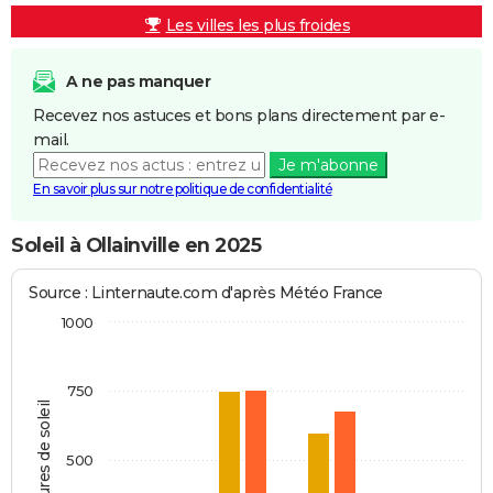
Les villes les plus froides
A ne pas manquer
Recevez nos astuces et bons plans directement par e-
mail.
Je m'abonne
En savoir plus sur notre politique de confidentialité
Soleil à Ollainville en 2025
Source : Linternaute.com d'après Météo France
1000
750
Heures de soleil
500