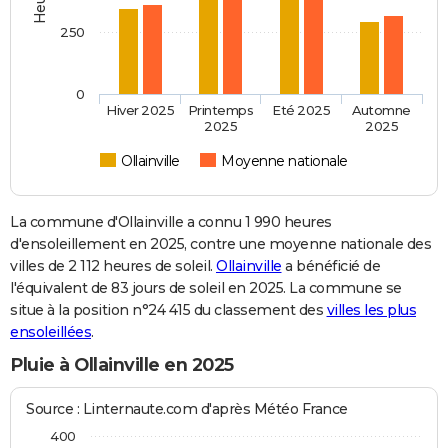
250
0
Hiver 2025
Printemps
Eté 2025
Automne
2025
2025
Ollainville
Moyenne nationale
La commune d'Ollainville a connu 1 990 heures
d'ensoleillement en 2025, contre une moyenne nationale des
villes de 2 112 heures de soleil.
Ollainville
a bénéficié de
l'équivalent de 83 jours de soleil en 2025. La commune se
situe à la position n°24 415 du classement des
villes les plus
ensoleillées
.
Pluie à Ollainville en 2025
Source : Linternaute.com d'après Météo France
400