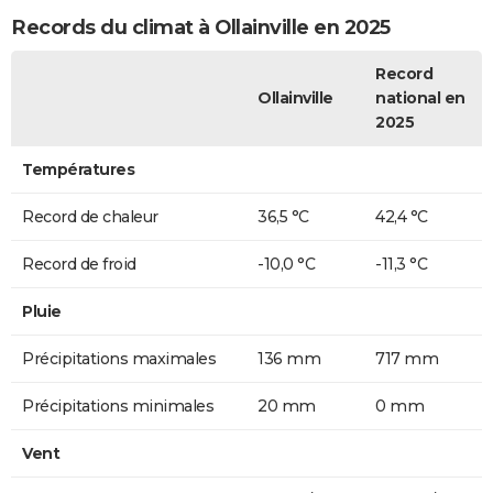
Records du climat à Ollainville en 2025
Record
Ollainville
national en
2025
Températures
Record de chaleur
36,5 °C
42,4 °C
Record de froid
-10,0 °C
-11,3 °C
Pluie
Précipitations maximales
136 mm
717 mm
Précipitations minimales
20 mm
0 mm
Vent