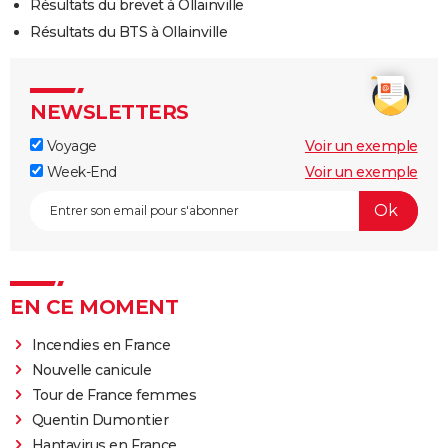
Résultats du brevet à Ollainville
Résultats du BTS à Ollainville
NEWSLETTERS
Voyage
Voir un exemple
Week-End
Voir un exemple
EN CE MOMENT
Incendies en France
Nouvelle canicule
Tour de France femmes
Quentin Dumontier
Hantavirus en France