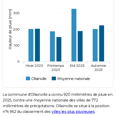
Hauteur de pluie (mm)
300
200
100
0
Hiver 2025
Printemps
Eté 2025
Automne
2025
2025
Ollainville
Moyenne nationale
La commune d'Ollainville a connu 920 millimètres de pluie en
2025, contre une moyenne nationale des villes de 772
millimètres de précipitations. Ollainville se situe à la position
n°4 962 du classement des
villes les plus pluvieuses
.