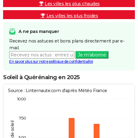
Les villes les plus chaudes
Les villes les plus froides
A ne pas manquer
Recevez nos astuces et bons plans directement par e-
mail.
Je m'abonne
En savoir plus sur notre politique de confidentialité
Soleil à Quérénaing en 2025
Source : Linternaute.com d'après Météo France
1000
750
Heures de soleil
500