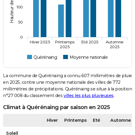
100
50
0
Hiver 2025
Printemps
Eté 2025
Automne
2025
2025
Quérénaing
Moyenne nationale
La commune de Quérénaing a connu 607 millimètres de pluie
en 2025, contre une moyenne nationale des villes de 772
millimètres de précipitations. Quérénaing se situe à la position
n°27 008 du classement des
villes les plus pluvieuses
.
Climat à Quérénaing par saison en 2025
Hiver
Printemps
Eté
Automne
Soleil