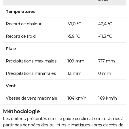
Températures
Record de chaleur
37,0 °C
42,4 °C
Record de froid
-5,9 °C
-11,3 °C
Pluie
Précipitations maximales
109 mm
717 mm
Précipitations minimales
13 mm
0 mm
Vent
Vitesse de vent maximale
104 km/h
169 km/h
Méthodologie
Les chiffres présentés dans le guide du climat sont estimés à
partir des données des bulletins climatiques libres d'accès de