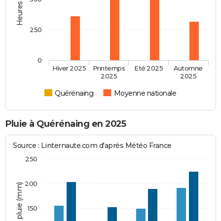
250
0
Hiver 2025
Printemps
Eté 2025
Automne
2025
2025
Quérénaing
Moyenne nationale
Pluie à Quérénaing en 2025
Source : Linternaute.com d'après Météo France
250
200
Hauteur de pluie (mm)
150