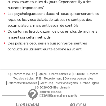
au maximum tous les dix jours. Cependant, il y a des
nuances importantes"
Les psychologues sont d'accord : ceux qui conservent les
reçus ou les vieux tickets de caisses ne sont pas des
accumulateurs, mais ont besoin de contrôle
Du carton au lieu du gazon : de plus en plus de jardiniers
misent sur cette méthode
Des policiers déguisés en buisson verbalisent les
conducteurs utilisant leur téléphone au volant
Qui sommes-nous ?
Equipe
Charte éditoriale
Publicité
Contact
Tous les articles
RSS
Recrutement
Données personnelles
Paramétrer les cookies
Gérer Utiq
Mentions légales
Groupe Figaro
© 2026 CCM Benchmark