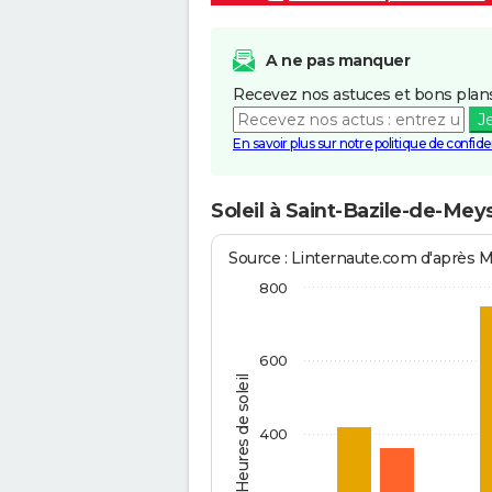
A ne pas manquer
Recevez nos astuces et bons plans
J
En savoir plus sur notre politique de confiden
Soleil à Saint-Bazile-de-Mey
Source : Linternaute.com d'après 
800
600
Heures de soleil
400