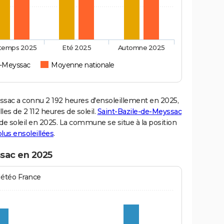
ntemps 2025
Eté 2025
Automne 2025
e-Meyssac
Moyenne nationale
ac a connu 2 192 heures d'ensoleillement en 2025,
es de 2 112 heures de soleil.
Saint-Bazile-de-Meyssac
s de soleil en 2025. La commune se situe à la position
 plus ensoleillées
.
ssac en 2025
Météo France