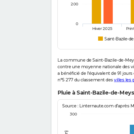
200
0
Hiver 2025
Pri
Saint-Bazile-d
La commune de Saint-Bazile-de-Meyss
contre une moyenne nationale des vill
a bénéficié de l'équivalent de 91 jour
n°5 277 du classement des
villes les
Pluie à Saint-Bazile-de-Mey
Source : Linternaute.com d'après 
300