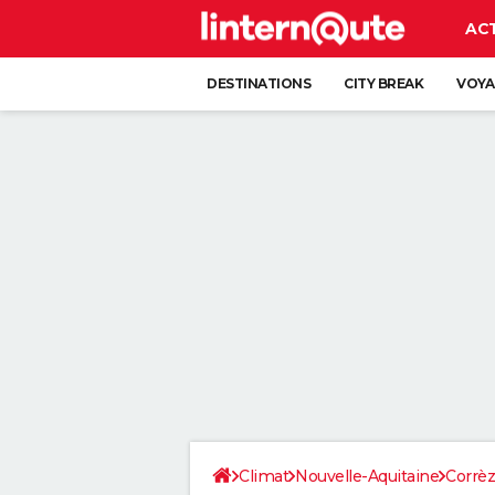
AC
DESTINATIONS
CITY BREAK
VOYA
Climat
Nouvelle-Aquitaine
Corrè