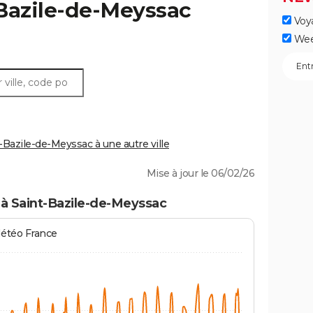
Bazile-de-Meyssac
Voy
Wee
Bazile-de-Meyssac à une autre ville
Mise à jour le 06/02/26
 à Saint-Bazile-de-Meyssac
Météo France