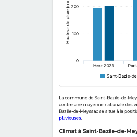
Hauteur de pluie (mm)
200
100
0
Hiver 2025
Prin
Saint-Bazile-d
La commune de Saint-Bazile-de-Meyss
contre une moyenne nationale des vill
Bazile-de-Meyssac se situe à la posi
pluvieuses
.
Climat à Saint-Bazile-de-Me