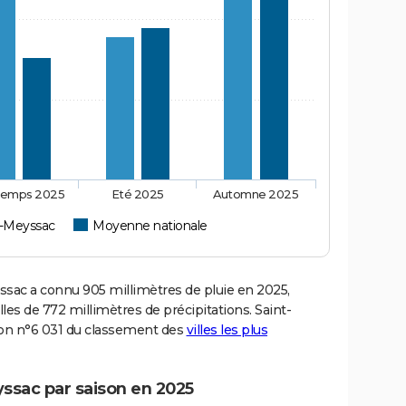
temps 2025
Eté 2025
Automne 2025
e-Meyssac
Moyenne nationale
ac a connu 905 millimètres de pluie en 2025,
es de 772 millimètres de précipitations. Saint-
tion n°6 031 du classement des
villes les plus
yssac par saison en 2025