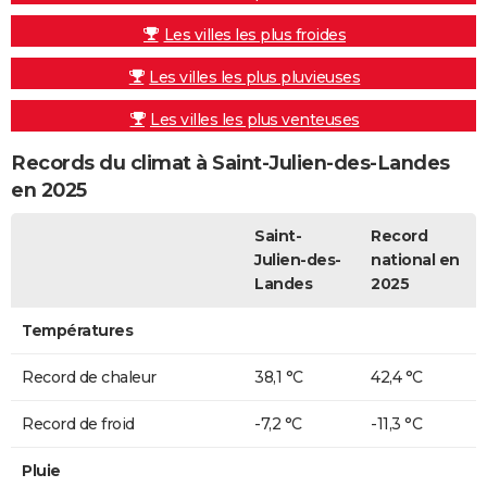
Les villes les plus froides
Les villes les plus pluvieuses
Les villes les plus venteuses
Records du climat à Saint-Julien-des-Landes
en 2025
Saint-
Record
Julien-des-
national en
Landes
2025
Températures
Record de chaleur
38,1 °C
42,4 °C
Record de froid
-7,2 °C
-11,3 °C
Pluie