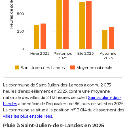
Heures de soleil
500
250
0
Hiver 2025
Printemps
Eté 2025
Automne
2025
2025
Saint-Julien-des-Landes
Moyenne nationale
La commune de Saint-Julien-des-Landes a connu 2 075
heures d'ensoleillement en 2025, contre une moyenne
nationale des villes de 2 112 heures de soleil.
Saint-Julien-des-
Landes
a bénéficié de l'équivalent de 86 jours de soleil en 2025.
La commune se situe à la position n°13 814 du classement des
villes les plus ensoleillées
.
Pluie à Saint-Julien-des-Landes en 2025