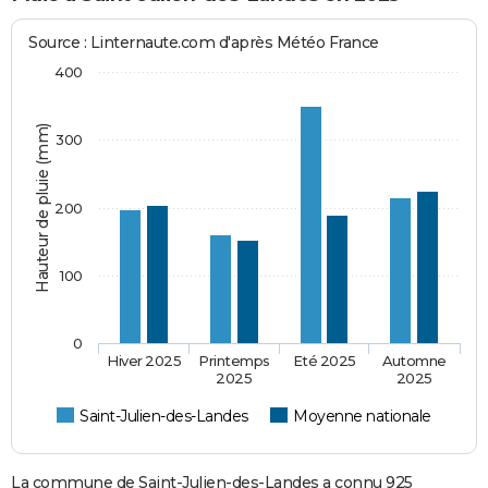
Source : Linternaute.com d'après Météo France
400
Hauteur de pluie (mm)
300
200
100
0
Hiver 2025
Printemps
Eté 2025
Automne
2025
2025
Saint-Julien-des-Landes
Moyenne nationale
La commune de Saint-Julien-des-Landes a connu 925