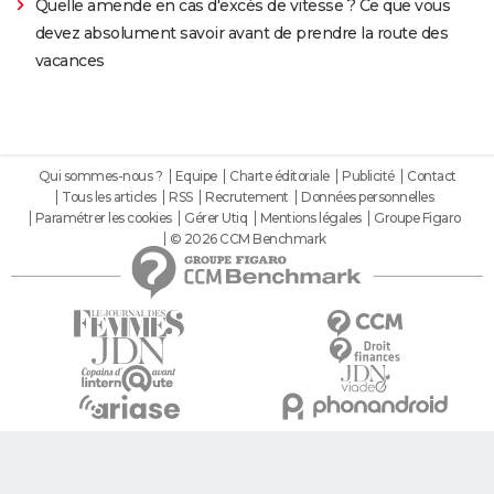
Quelle amende en cas d'excès de vitesse ? Ce que vous
devez absolument savoir avant de prendre la route des
vacances
Qui sommes-nous ?
Equipe
Charte éditoriale
Publicité
Contact
Tous les articles
RSS
Recrutement
Données personnelles
Paramétrer les cookies
Gérer Utiq
Mentions légales
Groupe Figaro
© 2026 CCM Benchmark