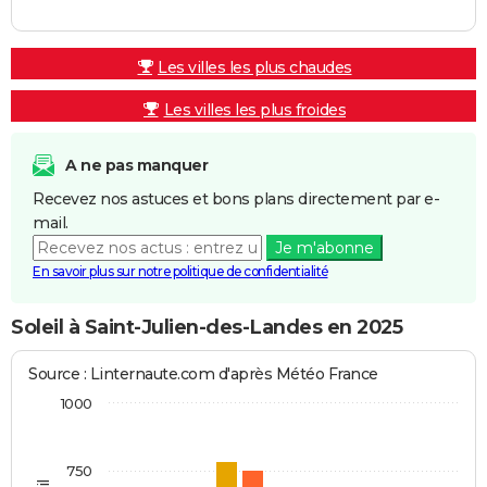
Les villes les plus chaudes
Les villes les plus froides
A ne pas manquer
Recevez nos astuces et bons plans directement par e-
mail.
Je m'abonne
En savoir plus sur notre politique de confidentialité
Soleil à Saint-Julien-des-Landes en 2025
Source : Linternaute.com d'après Météo France
1000
750