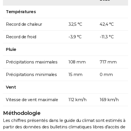
Températures
Record de chaleur
32,5 °C
42,4 °C
Record de froid
-3,9 °C
-11,3 °C
Pluie
Précipitations maximales
108 mm
717 mm
Précipitations minimales
15 mm
0 mm
Vent
Vitesse de vent maximale
112 km/h
169 km/h
Méthodologie
Les chiffres présentés dans le guide du climat sont estimés à
partir des données des bulletins climatiques libres d'accès de