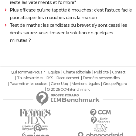
reste les vêtements et l'ombre"
Plus efficace qu'une tapette à mouches : c'est l'astuce facile
pour attraper les mouches dans la maison
Test de maths : les candidats du brevet s'y sont cassé les
dents, saurez-vous trouver la solution en quelques
minutes ?
Qui sommes-nous ?
Equipe
Charte éditoriale
Publicité
Contact
Tous les articles
RSS
Recrutement
Données personnelles
Paramétrer les cookies
Gérer Utiq
Mentions légales
Groupe Figaro
© 2026 CCM Benchmark