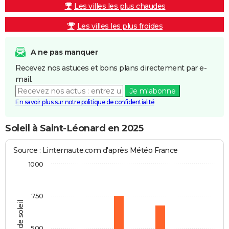
Les villes les plus chaudes
Les villes les plus froides
A ne pas manquer
Recevez nos astuces et bons plans directement par e-
mail.
Je m'abonne
En savoir plus sur notre politique de confidentialité
Soleil à Saint-Léonard en 2025
Source : Linternaute.com d'après Météo France
1000
750
Heures de soleil
500