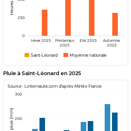
250
0
Hiver 2025
Printemps
Eté 2025
Automne
2025
2025
Saint-Léonard
Moyenne nationale
Pluie à Saint-Léonard en 2025
Source : Linternaute.com d'après Météo France
300
Hauteur de pluie (mm)
200