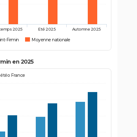
ntemps 2025
Eté 2025
Automne 2025
int-Firmin
Moyenne nationale
irmin en 2025
Météo France