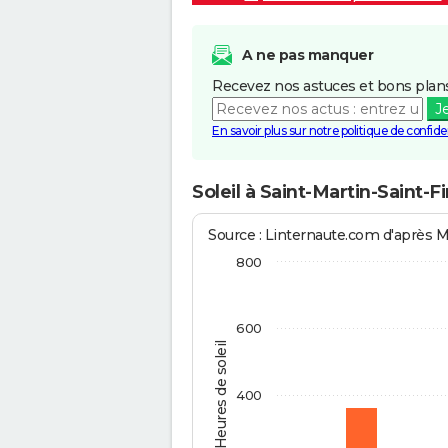
A ne pas manquer
Recevez nos astuces et bons plans
J
En savoir plus sur notre politique de confiden
Soleil à Saint-Martin-Saint-F
Source : Linternaute.com d'après 
800
600
Heures de soleil
400