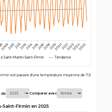
08
2011
2015
2019
2023
2010
2014
2018
2021
2025
2009
2013
2016
2020
2024
Saint-Martin-Saint-Firmin
Tendance
irmin est passée d'une température moyenne de 11,5
Comparer avec
 de
-Saint-Firmin en 2025