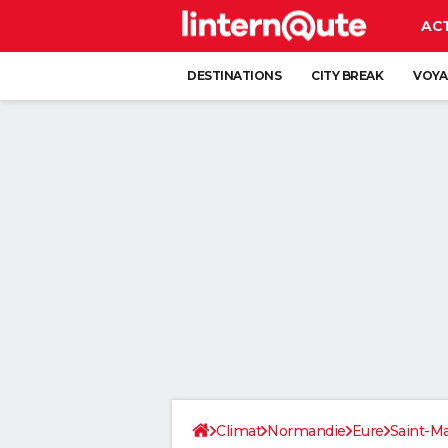
AC
DESTINATIONS
CITY BREAK
VOYA
Climat
Normandie
Eure
Saint-Ma