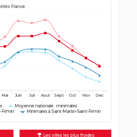
Météo France
Mai
Juin
Juil
Aout
Sept
Oct
Nov
Dec
s
Moyenne nationale : minimales
-Firmin
Minimales à Saint-Martin-Saint-Firmin
Les villes les plus froides