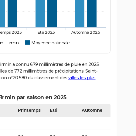
temps 2025
Eté 2025
Automne 2025
int-Firmin
Moyenne nationale
rmin a connu 679 millimètres de pluie en 2025,
es de 772 millimètres de précipitations. Saint-
sition n°20 580 du classement des
villes les plus
Firmin par saison en 2025
Printemps
Eté
Automne