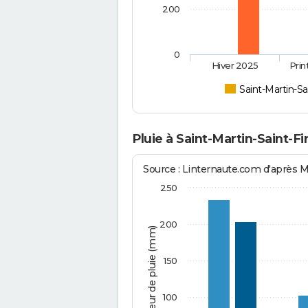
200
0
Hiver 2025
Pri
Saint-Martin-Sa
Pluie à Saint-Martin-Saint-F
Source : Linternaute.com d'après 
250
200
Hauteur de pluie (mm)
150
100