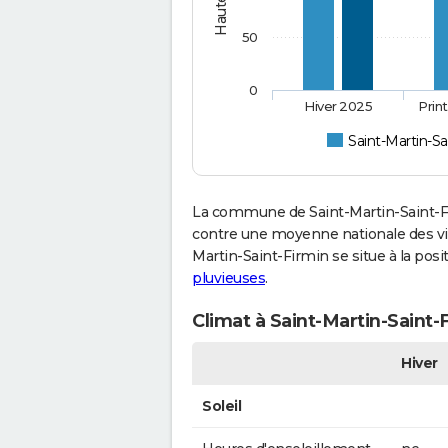
50
0
Hiver 2025
Prin
Saint-Martin-Sa
La commune de Saint-Martin-Saint-Fi
contre une moyenne nationale des vill
Martin-Saint-Firmin se situe à la po
pluvieuses
.
Climat à Saint-Martin-Saint-
Hiver
Soleil