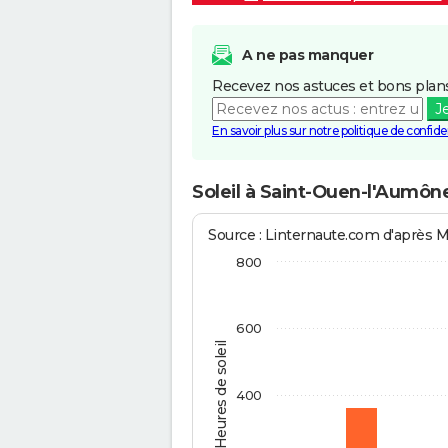
A ne pas manquer
Recevez nos astuces et bons plans
J
En savoir plus sur notre politique de confiden
Soleil à Saint-Ouen-l'Aumôn
Source : Linternaute.com d'après 
800
600
Heures de soleil
400