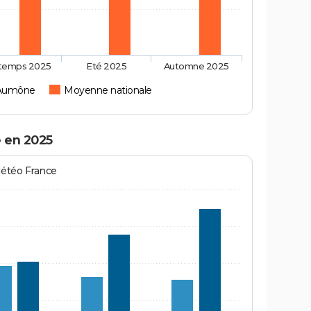
ntemps 2025
Eté 2025
Automne 2025
'Aumône
Moyenne nationale
 en 2025
Météo France