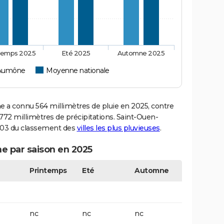
temps 2025
Eté 2025
Automne 2025
'Aumône
Moyenne nationale
a connu 564 millimètres de pluie en 2025, contre
772 millimètres de précipitations. Saint-Ouen-
 903 du classement des
villes les plus pluvieuses
.
e par saison en 2025
Printemps
Eté
Automne
nc
nc
nc