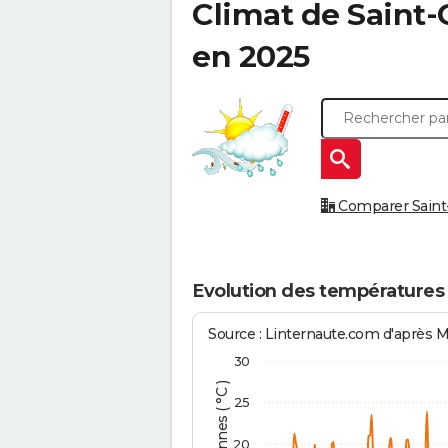
Climat de
Saint
en 2025
Comparer Saint-
Evolution des températures
Source : Linternaute.com d'après 
30
25
20