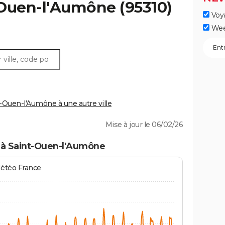
-Ouen-l'Aumône
(95310)
Voy
Wee
Ouen-l'Aumône à une autre ville
Mise à jour le 06/02/26
 à Saint-Ouen-l'Aumône
Météo France