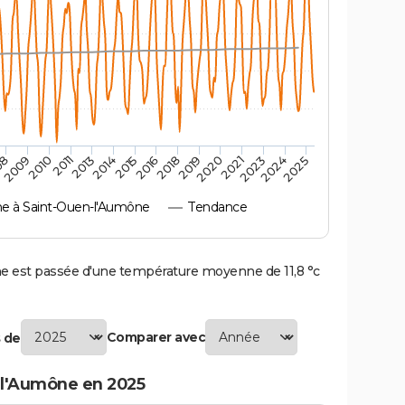
2010
2019
2011
2020
2013
2021
2014
2023
2015
2024
08
2016
2025
2009
2018
 à Saint-Ouen-l'Aumône
Tendance
est passée d'une température moyenne de 11,8 °c
Comparer avec
 de
-l'Aumône en 2025