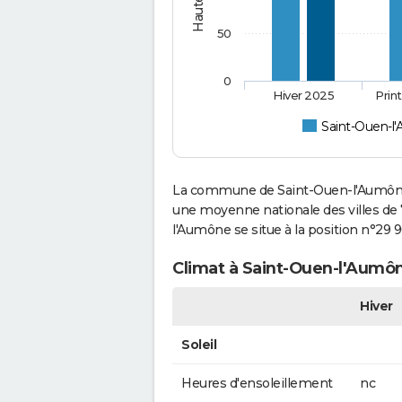
50
0
Hiver 2025
Prin
Saint-Ouen-l
La commune de Saint-Ouen-l'Aumône 
une moyenne nationale des villes de 
l'Aumône se situe à la position n°29
Climat à Saint-Ouen-l'Aumôn
Hiver
Soleil
Heures d'ensoleillement
nc