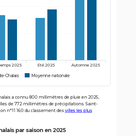
temps 2025
Eté 2025
Automne 2025
de-Chalais
Moyenne nationale
ais a connu 800 millimètres de pluie en 2025,
es de 772 millimètres de précipitations. Saint-
tion n°11 160 du classement des
villes les plus
alais par saison en 2025