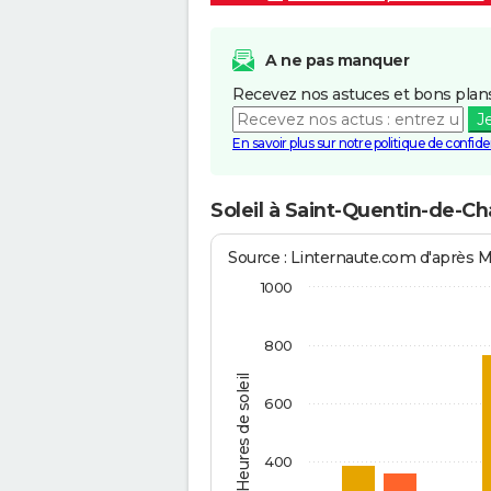
A ne pas manquer
Recevez nos astuces et bons plans
J
En savoir plus sur notre politique de confiden
Soleil à Saint-Quentin-de-Ch
Source : Linternaute.com d'après 
1000
800
Heures de soleil
600
400