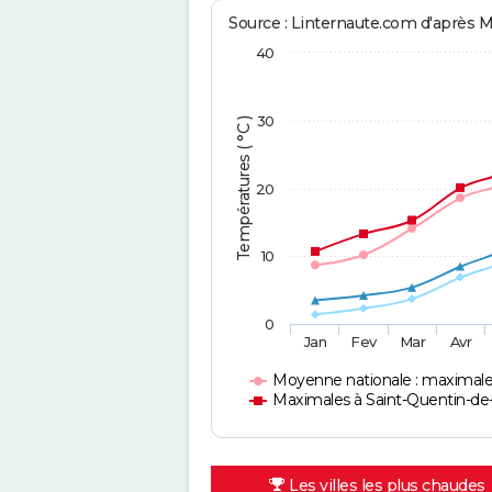
Source : Linternaute.com d'après 
40
30
Températures ( °C )
20
10
0
Jan
Fev
Mar
Avr
Moyenne nationale : maximal
Maximales à Saint-Quentin-de-
Les villes les plus chaudes