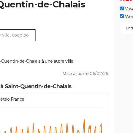
Quentin-de-Chalais
Voy
Wee
uentin-de-Chalais à une autre ville
Mise à jour le 06/02/26
à Saint-Quentin-de-Chalais
Météo France