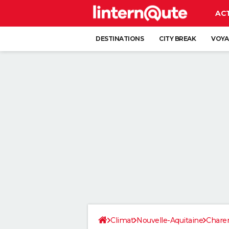
AC
DESTINATIONS
CITY BREAK
VOYA
Climat
Nouvelle-Aquitaine
Chare