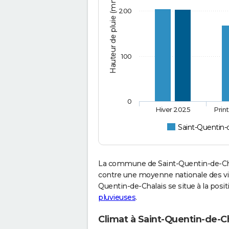
Hauteur de pluie (mm)
200
100
0
Hiver 2025
Prin
Saint-Quentin-
La commune de Saint-Quentin-de-Chal
contre une moyenne nationale des vill
Quentin-de-Chalais se situe à la posi
pluvieuses
.
Climat à Saint-Quentin-de-Ch