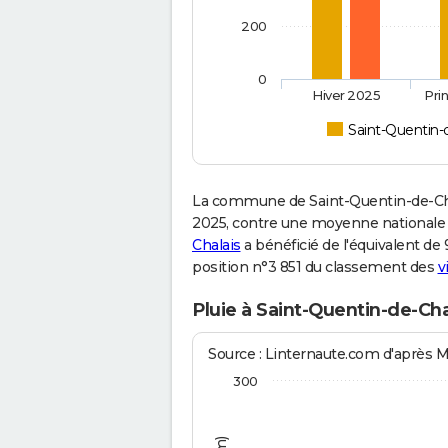
200
0
Hiver 2025
Pri
Saint-Quentin-
La commune de Saint-Quentin-de-Cha
2025, contre une moyenne nationale de
Chalais
a bénéficié de l'équivalent de 
position n°3 851 du classement des
v
Pluie à Saint-Quentin-de-Cha
Source : Linternaute.com d'après 
300