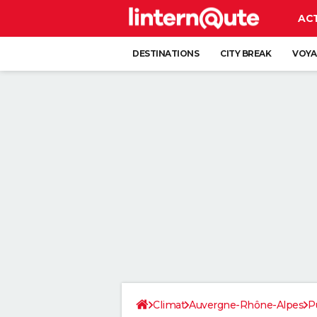
AC
DESTINATIONS
CITY BREAK
VOYA
Climat
Auvergne-Rhône-Alpes
P