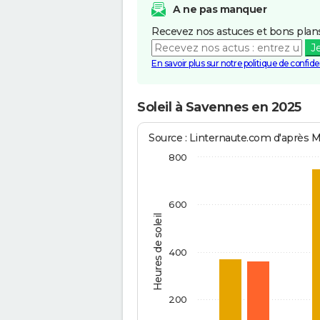
A ne pas manquer
Recevez nos astuces et bons plans
J
En savoir plus sur notre politique de confiden
Soleil à Savennes en 2025
Source : Linternaute.com d'après 
800
600
Heures de soleil
400
200