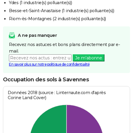
Ydes (1 industrie(s) polluante(s))
Besse-et-Saint-Anastaise (1 industrie(s) polluante(s))
Riom-ès-Montagnes (2 industrie(s) polluante(s))
A ne pas manquer
Recevez nos astuces et bons plans directement par e-
mail.
Je m'abonne
En savoir plus sur notre politique de confidentialité
Occupation des sols à Savennes
Données 2018 (source : Linternaute.com d'après
Corine Land Cover)