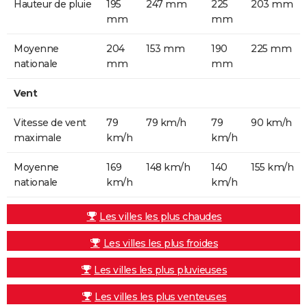
Hauteur de pluie
195
247 mm
225
203 mm
mm
mm
Moyenne
204
153 mm
190
225 mm
nationale
mm
mm
Vent
Vitesse de vent
79
79 km/h
79
90 km/h
maximale
km/h
km/h
Moyenne
169
148 km/h
140
155 km/h
nationale
km/h
km/h
Les villes les plus chaudes
Les villes les plus froides
Les villes les plus pluvieuses
Les villes les plus venteuses