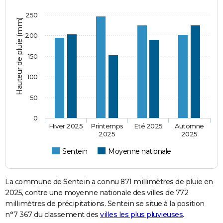
250
Hauteur de pluie (mm)
200
150
100
50
0
Hiver 2025
Printemps
Eté 2025
Automne
2025
2025
Sentein
Moyenne nationale
La commune de Sentein a connu 871 millimètres de pluie en
2025, contre une moyenne nationale des villes de 772
millimètres de précipitations. Sentein se situe à la position
n°7 367 du classement des
villes les plus pluvieuses
.