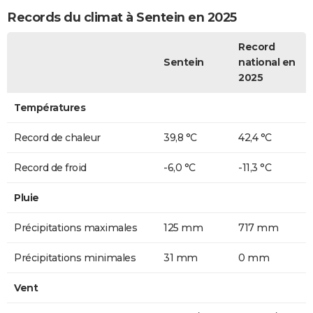
Records du climat à Sentein en 2025
Record
Sentein
national en
2025
Températures
Record de chaleur
39,8 °C
42,4 °C
Record de froid
-6,0 °C
-11,3 °C
Pluie
Précipitations maximales
125 mm
717 mm
Précipitations minimales
31 mm
0 mm
Vent