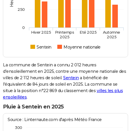
250
0
Hiver 2025
Printemps
Eté 2025
Automne
2025
2025
Sentein
Moyenne nationale
La commune de Sentein a connu 2 012 heures
d'ensoleillement en 2025, contre une moyenne nationale des
villes de 2 112 heures de soleil.
Sentein
a bénéficié de
l'équivalent de 84 jours de soleil en 2025. La commune se
situe à la position n°22 869 du classement des
villes les plus
ensoleillées
.
Pluie à Sentein en 2025
Source : Linternaute.com d'après Météo France
300