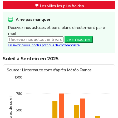
Les villes les plus froides
A ne pas manquer
Recevez nos astuces et bons plans directement par e-
mail.
Je m'abonne
En savoir plus sur notre politique de confidentialité
Soleil à Sentein en 2025
Source : Linternaute.com d'après Météo France
1000
750
Heures de soleil
500