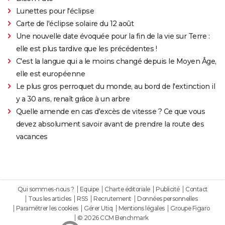
Lunettes pour l'éclipse
Carte de l'éclipse solaire du 12 août
Une nouvelle date évoquée pour la fin de la vie sur Terre :
elle est plus tardive que les précédentes !
C'est la langue qui a le moins changé depuis le Moyen Âge,
elle est européenne
Le plus gros perroquet du monde, au bord de l'extinction il
y a 30 ans, renaît grâce à un arbre
Quelle amende en cas d'excès de vitesse ? Ce que vous
devez absolument savoir avant de prendre la route des
vacances
Qui sommes-nous ?
Equipe
Charte éditoriale
Publicité
Contact
Tous les articles
RSS
Recrutement
Données personnelles
Paramétrer les cookies
Gérer Utiq
Mentions légales
Groupe Figaro
© 2026 CCM Benchmark