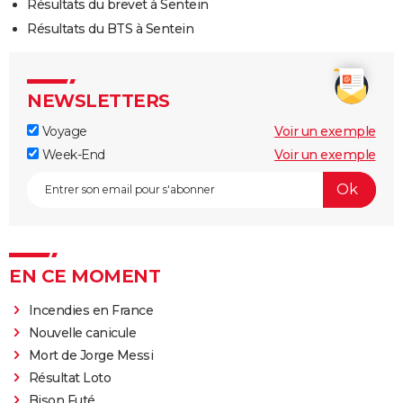
Résultats du brevet à Sentein
Résultats du BTS à Sentein
NEWSLETTERS
Voyage
Voir un exemple
Week-End
Voir un exemple
EN CE MOMENT
Incendies en France
Nouvelle canicule
Mort de Jorge Messi
Résultat Loto
Bison Futé