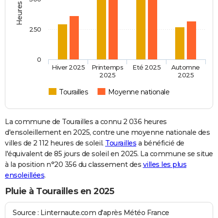
250
0
Hiver 2025
Printemps
Eté 2025
Automne
2025
2025
Tourailles
Moyenne nationale
La commune de Tourailles a connu 2 036 heures
d'ensoleillement en 2025, contre une moyenne nationale des
villes de 2 112 heures de soleil.
Tourailles
a bénéficié de
l'équivalent de 85 jours de soleil en 2025. La commune se situe
à la position n°20 356 du classement des
villes les plus
ensoleillées
.
Pluie à Tourailles en 2025
Source : Linternaute.com d'après Météo France