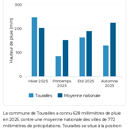
300
Hauteur de pluie (mm)
200
100
0
Hiver 2025
Printemps
Eté 2025
Automne
2025
2025
Tourailles
Moyenne nationale
La commune de Tourailles a connu 628 millimètres de pluie
en 2025, contre une moyenne nationale des villes de 772
millimètres de précipitations. Tourailles se situe à la position