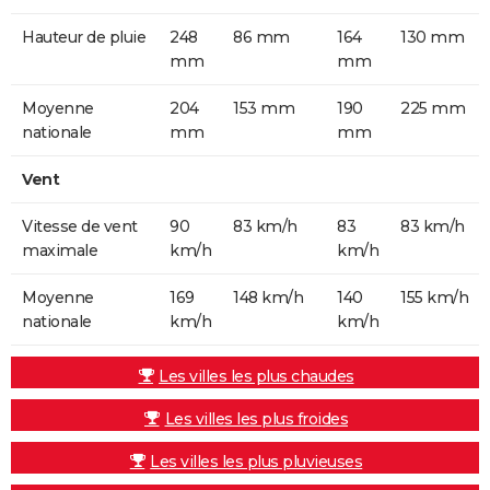
Hauteur de pluie
248
86 mm
164
130 mm
mm
mm
Moyenne
204
153 mm
190
225 mm
nationale
mm
mm
Vent
Vitesse de vent
90
83 km/h
83
83 km/h
maximale
km/h
km/h
Moyenne
169
148 km/h
140
155 km/h
nationale
km/h
km/h
Les villes les plus chaudes
Les villes les plus froides
Les villes les plus pluvieuses