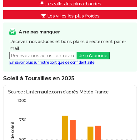
Les villes les plus chaudes
Les villes les plus froides
A ne pas manquer
Recevez nos astuces et bons plans directement par e-
mail.
Je m'abonne
En savoir plus sur notre politique de confidentialité
Soleil à Tourailles en 2025
Source : Linternaute.com d'après Météo France
1000
750
Heures de soleil
500