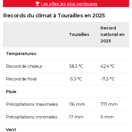
Les villes les plus venteuses
Records du climat à Tourailles en 2025
Record
Tourailles
national en
2025
Températures
Record de chaleur
38,3 °C
42,4 °C
Record de froid
-5,3 °C
-11,3 °C
Pluie
Précipitations maximales
116 mm
717 mm
Précipitations minimales
17 mm
0 mm
Vent