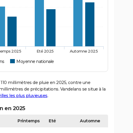
temps 2025
Eté 2025
Automne 2025
ns
Moyenne nationale
10 millimètres de pluie en 2025, contre une
illimètres de précipitations. Vandelans se situe à la
illes les plus pluvieuses
.
on en 2025
Printemps
Eté
Automne