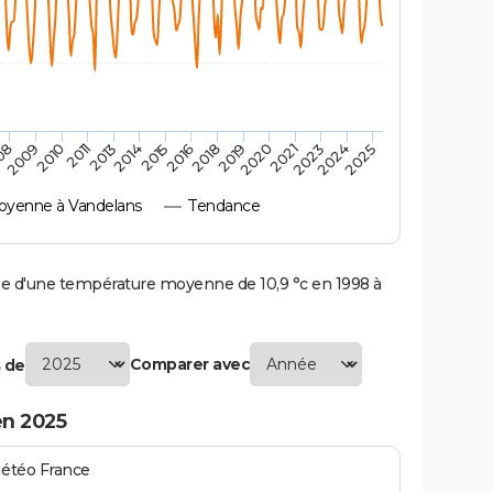
2010
2019
2013
2021
2015
2024
2009
2018
2011
2020
2014
2023
08
2016
2025
yenne à Vandelans
Tendance
 d'une température moyenne de 10,9 °c en 1998 à
Comparer avec
 de
en 2025
Météo France