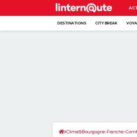
AC
DESTINATIONS
CITY BREAK
VOYA
Climat
Bourgogne-Franche-Com