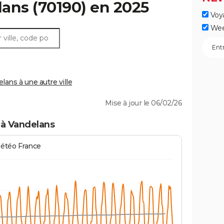
lans
(70190) en 2025
Voy
Wee
ans à une autre ville
Mise à jour le 06/02/26
 à Vandelans
Météo France