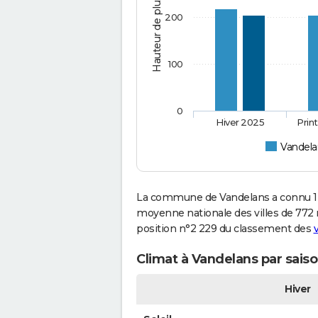
Hauteur de pluie (mm)
200
100
0
Hiver 2025
Prin
Vandela
La commune de Vandelans a connu 1 1
moyenne nationale des villes de 772 m
position n°2 229 du classement des
v
Climat à Vandelans par sais
Hiver