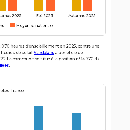
ntemps 2025
Eté 2025
Automne 2025
ns
Moyenne nationale
070 heures d'ensoleillement en 2025, contre une
 heures de soleil.
Vandelans
a bénéficié de
2025. La commune se situe à la position n°14 772 du
llées
.
Météo France