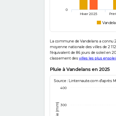
0
Hiver 2025
Pri
Vandela
La commune de Vandelans a connu 2 
moyenne nationale des villes de 2 112
l'équivalent de 86 jours de soleil en 
classement des
villes les plus ensolei
Pluie à Vandelans en 2025
Source : Linternaute.com d'après 
400
300