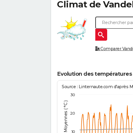
Climat de
Vande
Comparer Vandel
Evolution des températures
Source : Linternaute.com d'après 
30
Températures Moyennes ( °C )
20
10