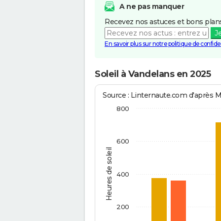
A ne pas manquer
Recevez nos astuces et bons plans
J
En savoir plus sur notre politique de confiden
Soleil à Vandelans en 2025
Source : Linternaute.com d'après 
800
600
Heures de soleil
400
200