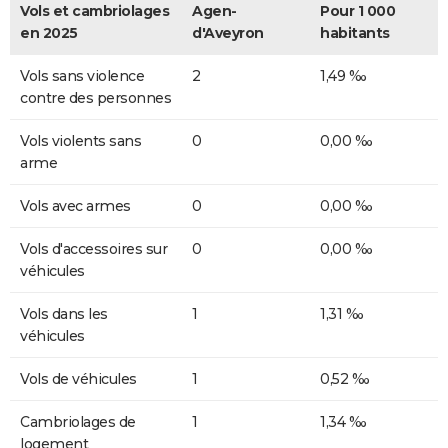
Vols et cambriolages
Agen-
Pour 1 000
en 2025
d'Aveyron
habitants
Vols sans violence
2
1,49 ‰
contre des personnes
Vols violents sans
0
0,00 ‰
arme
Vols avec armes
0
0,00 ‰
Vols d'accessoires sur
0
0,00 ‰
véhicules
Vols dans les
1
1,31 ‰
véhicules
Vols de véhicules
1
0,52 ‰
Cambriolages de
1
1,34 ‰
logement