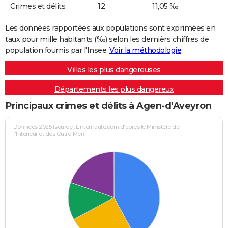
Crimes et délits
12
11,05 ‰
Les données rapportées aux populations sont exprimées en
taux pour mille habitants (‰) selon les dernièrs chiffres de
population fournis par l'Insee.
Voir la méthodologie
.
Villes les plus dangereuses
Départements les plus dangereux
Principaux crimes et délits à Agen-d'Aveyron
Données 2025 (source : Linternaute.com d'après le Ministère de
l'Intérieur et des Outre-Mer)