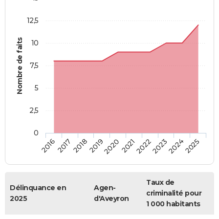
12,5
Nombre de faits
10
7,5
5
2,5
0
2018
2023
2019
2024
2020
2025
2016
2021
2017
2022
Taux de
Délinquance en
Agen-
criminalité pour
2025
d'Aveyron
1 000 habitants