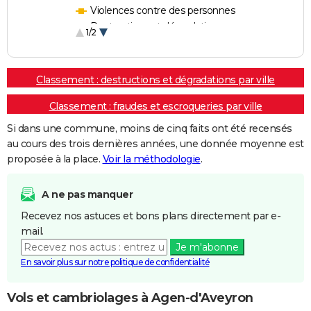
Violences contre des personnes
Destructions et dégradations
1/2
Escroqueries et fraudes
Classement : destructions et dégradations par ville
Classement : fraudes et escroqueries par ville
Si dans une commune, moins de cinq faits ont été recensés
au cours des trois dernières années, une donnée moyenne est
proposée à la place.
Voir la méthodologie
.
A ne pas manquer
Recevez nos astuces et bons plans directement par e-
mail.
Je m'abonne
En savoir plus sur notre politique de confidentialité
Vols et cambriolages à Agen-d'Aveyron