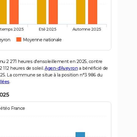
ntemps 2025
Eté 2025
Automne 2025
eyron
Moyenne nationale
 2 271 heures d'ensoleillement en 2025, contre
 112 heures de soleil.
Agen-d'Aveyron
a bénéficié de
2025. La commune se situe à la position n°3 986 du
llées
.
2025
Météo France