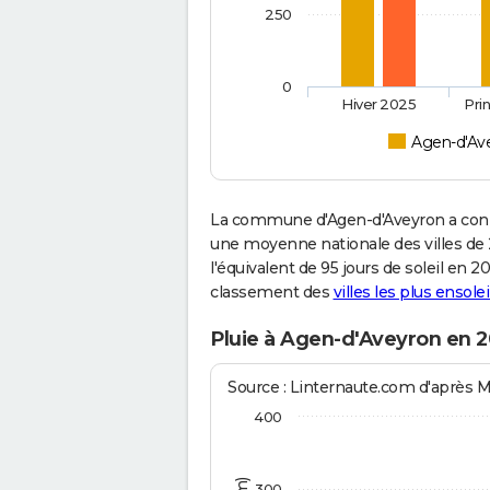
250
0
Hiver 2025
Pri
Agen-d'Av
La commune d'Agen-d'Aveyron a connu
une moyenne nationale des villes de 2
l'équivalent de 95 jours de soleil en 
classement des
villes les plus ensolei
Pluie à Agen-d'Aveyron en 
Source : Linternaute.com d'après 
400
300