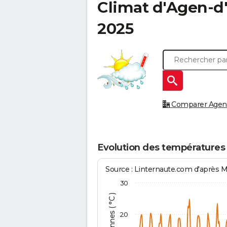
Climat d'
Agen-d
2025
Comparer Agen-d
Evolution des températures
Source : Linternaute.com d'après 
30
20