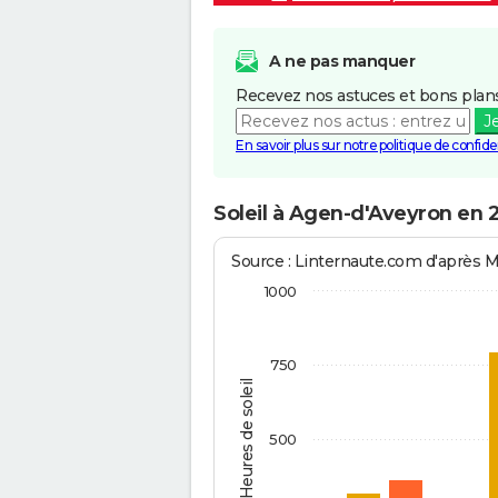
A ne pas manquer
Recevez nos astuces et bons plans
J
En savoir plus sur notre politique de confiden
Soleil à Agen-d'Aveyron en 
Source : Linternaute.com d'après 
1000
750
Heures de soleil
500