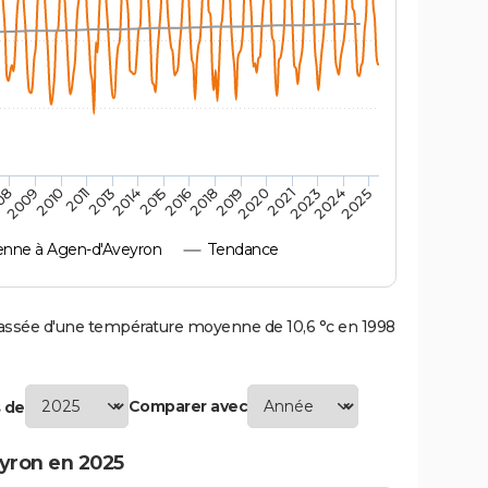
2010
2019
2013
2021
2015
2024
2009
2018
2011
2020
2014
2023
08
2016
2025
nne à Agen-d'Aveyron
Tendance
ssée d'une température moyenne de 10,6 °c en 1998
Comparer avec
 de
yron en 2025