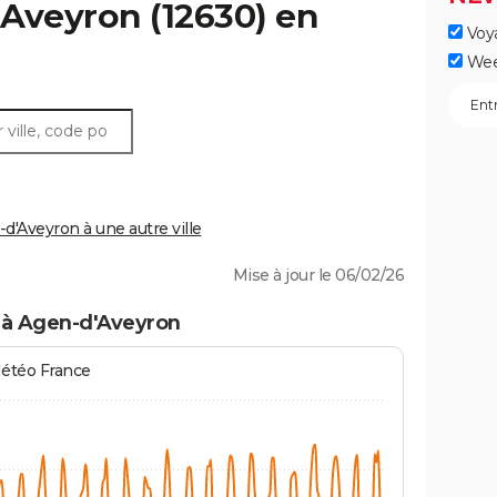
'Aveyron
(12630) en
Voy
Wee
'Aveyron à une autre ville
Mise à jour le 06/02/26
 à Agen-d'Aveyron
Météo France