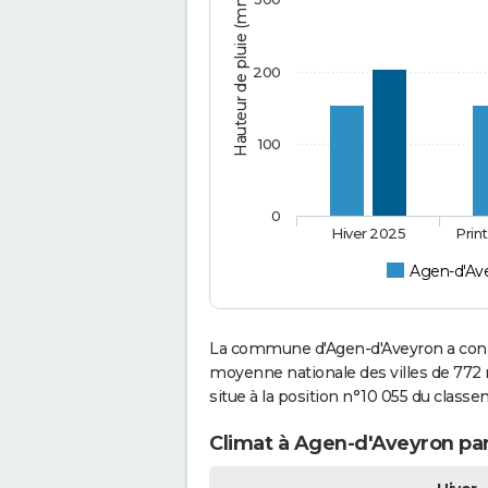
Hauteur de pluie (mm)
200
100
0
Hiver 2025
Prin
Agen-d'Av
La commune d'Agen-d'Aveyron a connu
moyenne nationale des villes de 772 
situe à la position n°10 055 du clas
Climat à Agen-d'Aveyron par