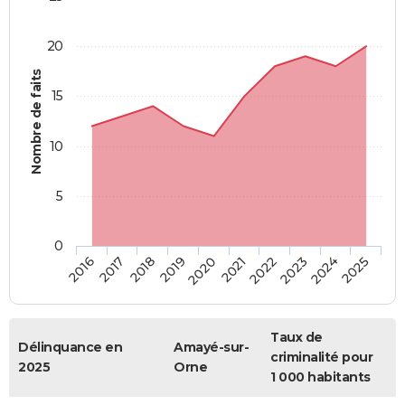
20
Nombre de faits
15
10
5
0
2018
2023
2017
2022
2016
2021
2020
2025
2019
2024
Taux de
Délinquance en
Amayé-sur-
criminalité pour
2025
Orne
1 000 habitants