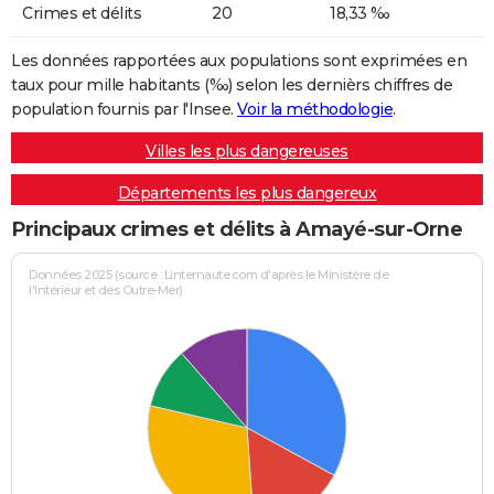
Crimes et délits
20
18,33 ‰
Les données rapportées aux populations sont exprimées en
taux pour mille habitants (‰) selon les dernièrs chiffres de
population fournis par l'Insee.
Voir la méthodologie
.
Villes les plus dangereuses
Départements les plus dangereux
Principaux crimes et délits à Amayé-sur-Orne
Données 2025 (source : Linternaute.com d'après le Ministère de
l'Intérieur et des Outre-Mer)