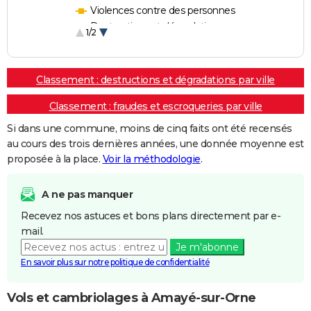
Violences contre des personnes
Destructions et dégradations
1/2
Escroqueries et fraudes
Classement : destructions et dégradations par ville
Classement : fraudes et escroqueries par ville
Si dans une commune, moins de cinq faits ont été recensés
au cours des trois dernières années, une donnée moyenne est
proposée à la place.
Voir la méthodologie
.
A ne pas manquer
Recevez nos astuces et bons plans directement par e-
mail.
Je m'abonne
En savoir plus sur notre politique de confidentialité
Vols et cambriolages à Amayé-sur-Orne