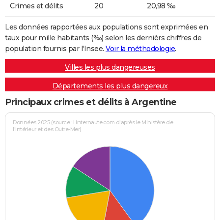
Crimes et délits
20
20,98 ‰
Les données rapportées aux populations sont exprimées en
taux pour mille habitants (‰) selon les dernièrs chiffres de
population fournis par l'Insee.
Voir la méthodologie
.
Villes les plus dangereuses
Départements les plus dangereux
Principaux crimes et délits à Argentine
Données 2025 (source : Linternaute.com d'après le Ministère de
l'Intérieur et des Outre-Mer)