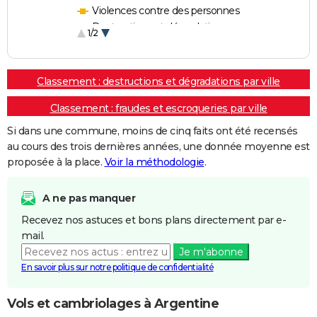
Violences contre des personnes
Destructions et dégradations
1/2
Escroqueries et fraudes
Classement : destructions et dégradations par ville
Classement : fraudes et escroqueries par ville
Si dans une commune, moins de cinq faits ont été recensés
au cours des trois dernières années, une donnée moyenne est
proposée à la place.
Voir la méthodologie
.
A ne pas manquer
Recevez nos astuces et bons plans directement par e-
mail.
Je m'abonne
En savoir plus sur notre politique de confidentialité
Vols et cambriolages à Argentine