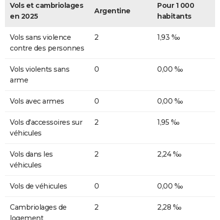
Vols et cambriolages
Pour 1 000
Argentine
en 2025
habitants
Vols sans violence
2
1,93 ‰
contre des personnes
Vols violents sans
0
0,00 ‰
arme
Vols avec armes
0
0,00 ‰
Vols d'accessoires sur
2
1,95 ‰
véhicules
Vols dans les
2
2,24 ‰
véhicules
Vols de véhicules
0
0,00 ‰
Cambriolages de
2
2,28 ‰
logement