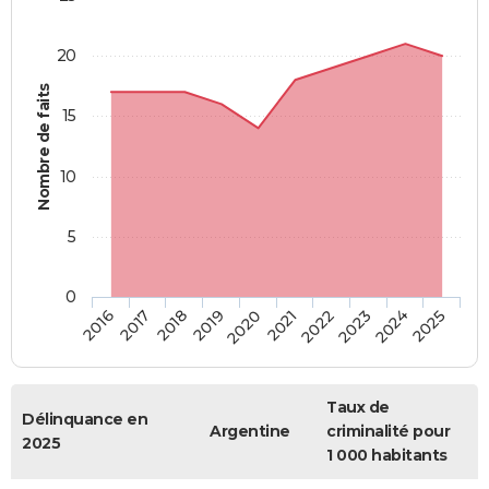
20
Nombre de faits
15
10
5
0
2018
2023
2017
2022
2016
2021
2020
2025
2019
2024
Taux de
Délinquance en
Argentine
criminalité pour
2025
1 000 habitants