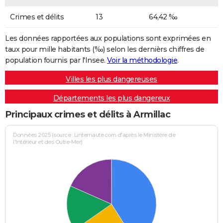
Crimes et délits
13
64,42 ‰
Les données rapportées aux populations sont exprimées en
taux pour mille habitants (‰) selon les dernièrs chiffres de
population fournis par l'Insee.
Voir la méthodologie
.
Villes les plus dangereuses
Départements les plus dangereux
Principaux crimes et délits à Armillac
Données 2025 (source : Linternaute.com d'après le Ministère de
l'Intérieur et des Outre-Mer)