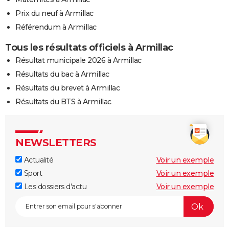
Prix du neuf à Armillac
Référendum à Armillac
Tous les résultats officiels à Armillac
Résultat municipale 2026 à Armillac
Résultats du bac à Armillac
Résultats du brevet à Armillac
Résultats du BTS à Armillac
NEWSLETTERS
Actualité
Voir un exemple
Sport
Voir un exemple
Les dossiers d'actu
Voir un exemple