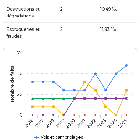
Destructions et
2
10,49 ‰
dégradations
Escroqueries et
2
11,83 ‰
fraudes
7,5
Nombre de faits
5
2,5
0
2018
2023
2020
2025
2017
2022
2019
2024
2016
2021
Vols et cambriolages