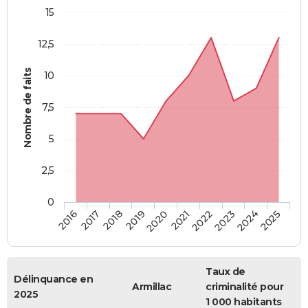
15
12,5
Nombre de faits
10
7,5
5
2,5
0
2018
2023
2019
2024
2020
2025
2016
2021
2017
2022
Taux de
Délinquance en
Armillac
criminalité pour
2025
1 000 habitants