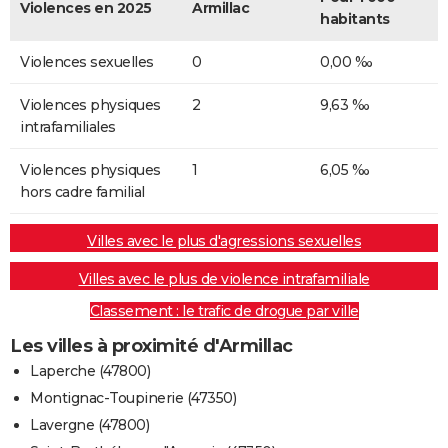
Violences en 2025
Armillac
habitants
Violences sexuelles
0
0,00 ‰
Violences physiques
2
9,63 ‰
intrafamiliales
Violences physiques
1
6,05 ‰
hors cadre familial
Villes avec le plus d'agressions sexuelles
Villes avec le plus de violence intrafamiliale
Classement : le trafic de drogue par ville
Les villes à proximité d'Armillac
Laperche (47800)
Montignac-Toupinerie (47350)
Lavergne (47800)