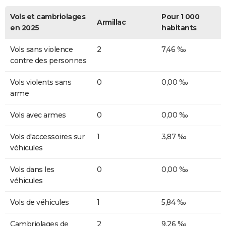
Vols et cambriolages
Pour 1 000
Armillac
en 2025
habitants
Vols sans violence
2
7,46 ‰
contre des personnes
Vols violents sans
0
0,00 ‰
arme
Vols avec armes
0
0,00 ‰
Vols d'accessoires sur
1
3,87 ‰
véhicules
Vols dans les
0
0,00 ‰
véhicules
Vols de véhicules
1
5,84 ‰
Cambriolages de
2
9,26 ‰