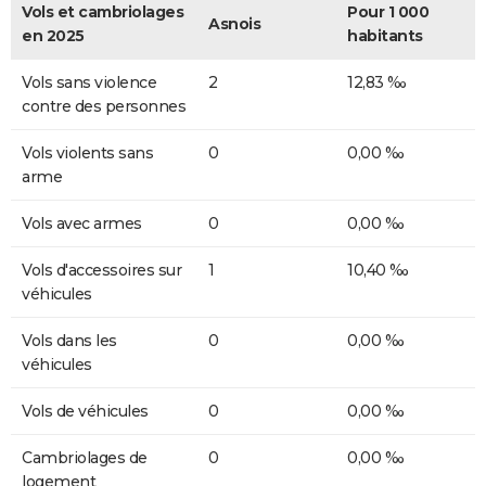
Vols et cambriolages
Pour 1 000
Asnois
en 2025
habitants
Vols sans violence
2
12,83 ‰
contre des personnes
Vols violents sans
0
0,00 ‰
arme
Vols avec armes
0
0,00 ‰
Vols d'accessoires sur
1
10,40 ‰
véhicules
Vols dans les
0
0,00 ‰
véhicules
Vols de véhicules
0
0,00 ‰
Cambriolages de
0
0,00 ‰
logement