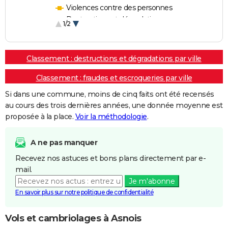
Violences contre des personnes
Destructions et dégradations
1/2
Escroqueries et fraudes
Classement : destructions et dégradations par ville
Classement : fraudes et escroqueries par ville
Si dans une commune, moins de cinq faits ont été recensés
au cours des trois dernières années, une donnée moyenne est
proposée à la place.
Voir la méthodologie
.
A ne pas manquer
Recevez nos astuces et bons plans directement par e-
mail.
Je m'abonne
En savoir plus sur notre politique de confidentialité
Vols et cambriolages à Asnois