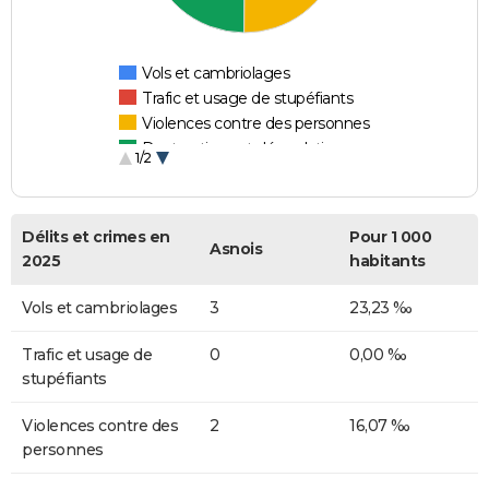
Vols et cambriolages
Trafic et usage de stupéfiants
Violences contre des personnes
Destructions et dégradations
1/2
Escroqueries et fraudes
Délits et crimes en
Pour 1 000
Asnois
2025
habitants
Vols et cambriolages
3
23,23 ‰
Trafic et usage de
0
0,00 ‰
stupéfiants
Violences contre des
2
16,07 ‰
personnes