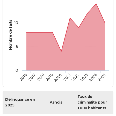
Nombre de faits
10
5
0
2018
2023
2017
2022
2016
2021
2020
2025
2019
2024
Taux de
Délinquance en
Asnois
criminalité pour
2025
1 000 habitants