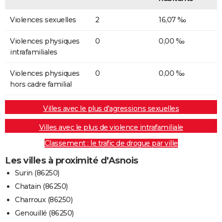
Violences sexuelles
2
16,07 ‰
Violences physiques
0
0,00 ‰
intrafamiliales
Violences physiques
0
0,00 ‰
hors cadre familial
Villes avec le plus d'agressions sexuelles
Villes avec le plus de violence intrafamiliale
Classement : le trafic de drogue par ville
Les villes à proximité d'Asnois
Surin (86250)
Chatain (86250)
Charroux (86250)
Genouillé (86250)