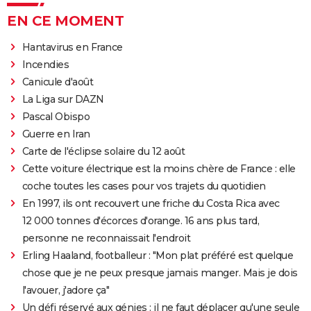
EN CE MOMENT
Hantavirus en France
Incendies
Canicule d'août
La Liga sur DAZN
Pascal Obispo
Guerre en Iran
Carte de l'éclipse solaire du 12 août
Cette voiture électrique est la moins chère de France : elle
coche toutes les cases pour vos trajets du quotidien
En 1997, ils ont recouvert une friche du Costa Rica avec
12 000 tonnes d'écorces d'orange. 16 ans plus tard,
personne ne reconnaissait l'endroit
Erling Haaland, footballeur : "Mon plat préféré est quelque
chose que je ne peux presque jamais manger. Mais je dois
l'avouer, j'adore ça"
Un défi réservé aux génies : il ne faut déplacer qu'une seule