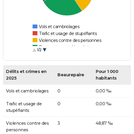
Vols et cambriolages
Trafic et usage de stupéfiants
Violences contre des personnes
Destructions et dégradations
1/2
Escroqueries et fraudes
Délits et crimes en
Pour 1 000
Beaurepaire
2025
habitants
Vols et cambriolages
0
0,00 ‰
Trafic et usage de
0
0,00 ‰
stupéfiants
Violences contre des
3
48,87 ‰
personnes