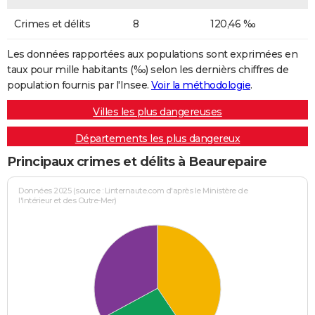
Crimes et délits
8
120,46 ‰
Les données rapportées aux populations sont exprimées en
taux pour mille habitants (‰) selon les dernièrs chiffres de
population fournis par l'Insee.
Voir la méthodologie
.
Villes les plus dangereuses
Départements les plus dangereux
Principaux crimes et délits à Beaurepaire
Données 2025 (source : Linternaute.com d'après le Ministère de
l'Intérieur et des Outre-Mer)