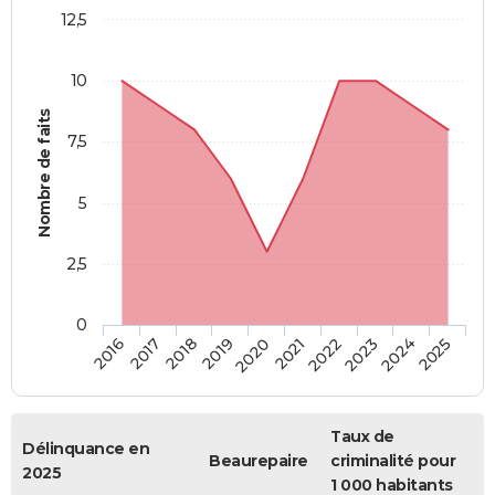
12,5
10
Nombre de faits
7,5
5
2,5
0
2018
2023
2019
2024
2020
2025
2016
2021
2017
2022
Taux de
Délinquance en
Beaurepaire
criminalité pour
2025
1 000 habitants