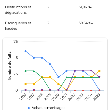
Destructions et
2
31,96 ‰
dégradations
Escroqueries et
2
39,64 ‰
fraudes
7,5
Nombre de faits
5
2,5
0
2018
2023
2020
2025
2017
2022
2019
2024
2016
2021
Vols et cambriolages