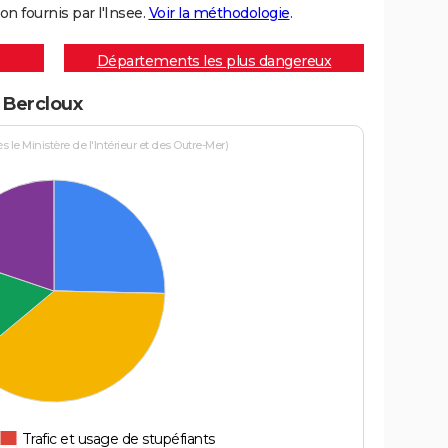
on fournis par l'Insee.
Voir la méthodologie
.
Départements les plus dangereux
à Bercloux
le Ministère de l'Intérieur et des Outre-Mer)
Trafic et usage de stupéfiants