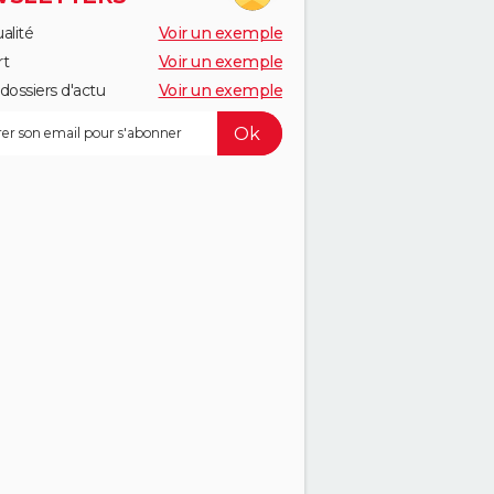
alité
Voir un exemple
rt
Voir un exemple
dossiers d'actu
Voir un exemple