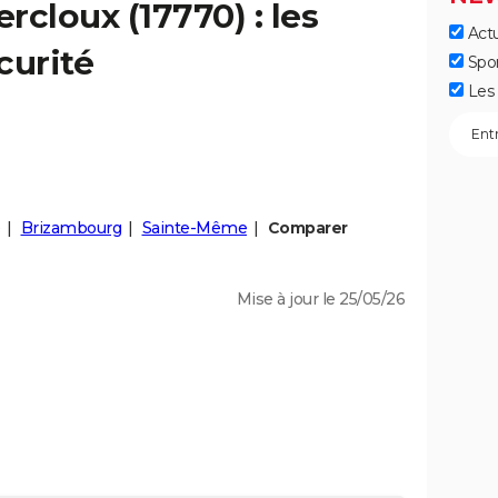
ercloux
(17770) : les
Actu
curité
Spo
Les 
Brizambourg
Sainte-Même
Comparer
Mise à jour le 25/05/26