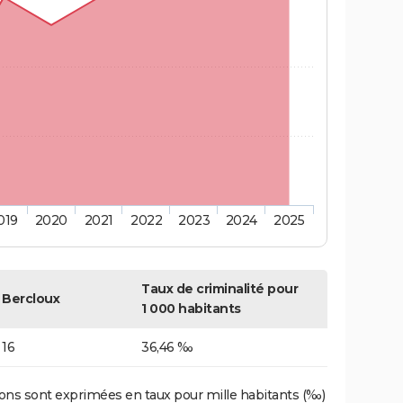
019
2020
2021
2022
2023
2024
2025
Taux de criminalité pour
Bercloux
1 000 habitants
16
36,46 ‰
ons sont exprimées en taux pour mille habitants (‰)