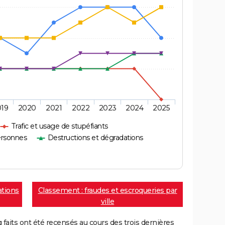
019
2020
2021
2022
2023
2024
2025
Trafic et usage de stupéfiants
ersonnes
Destructions et dégradations
ations
Classement : fraudes et escroqueries par
ville
aits ont été recensés au cours des trois dernières