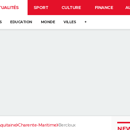
TUALITÉS
SPORT
CULTURE
FINANCE
A
S
EDUCATION
MONDE
VILLES
+
quitaine
Charente-Maritime
Bercloux
NEW