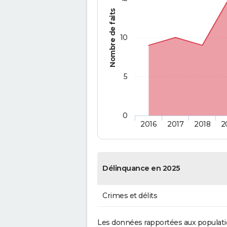
Nombre de faits
10
5
0
2016
2017
2018
2
Délinquance en 2025
Crimes et délits
Les données rapportées aux populati