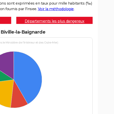
ons sont exprimées en taux pour mille habitants (‰)
on fournis par l'Insee.
Voir la méthodologie
.
Départements les plus dangereux
 Biville-la-Baignarde
le Ministère de l'Intérieur et des Outre-Mer)