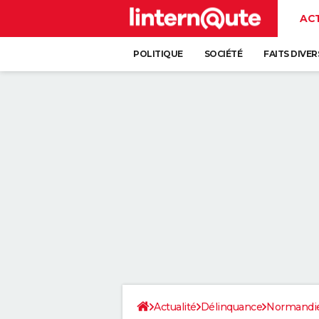
AC
POLITIQUE
SOCIÉTÉ
FAITS DIVER
Actualité
Délinquance
Normandi