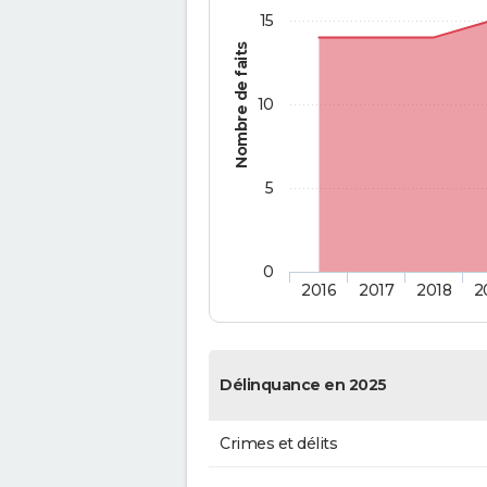
15
Nombre de faits
10
5
0
2016
2017
2018
2
Délinquance en 2025
Crimes et délits