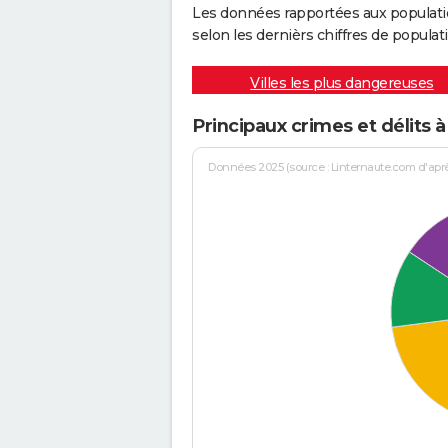
Les données rapportées aux populati
selon les dernièrs chiffres de populati
Villes les plus dangereuses
Principaux crimes et délits à
Données 2025 (source : Linternaute.com d'après 