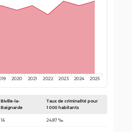
019
2020
2021
2022
2023
2024
2025
Biville-la-
Taux de criminalité pour
Baignarde
1 000 habitants
16
24,87 ‰