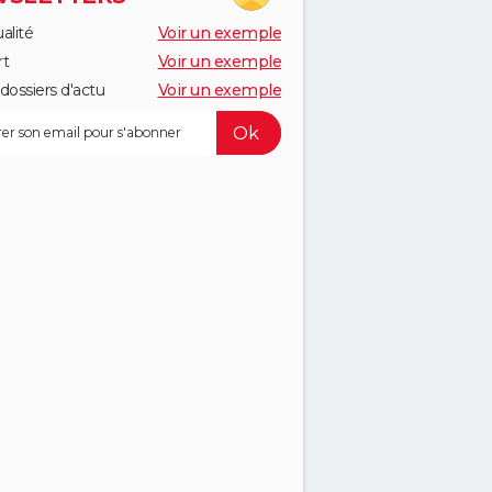
alité
Voir un exemple
rt
Voir un exemple
dossiers d'actu
Voir un exemple