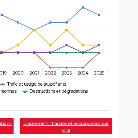
019
2020
2021
2022
2023
2024
2025
Trafic et usage de stupéfiants
ersonnes
Destructions et dégradations
ations
Classement : fraudes et escroqueries par
ville