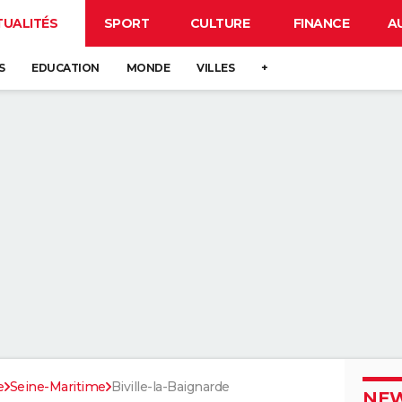
TUALITÉS
SPORT
CULTURE
FINANCE
A
S
EDUCATION
MONDE
VILLES
+
e
Seine-Maritime
Biville-la-Baignarde
NEW