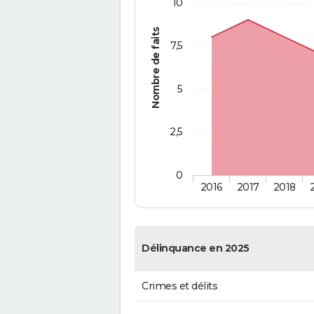
10
Nombre de faits
7,5
5
2,5
0
2016
2017
2018
Délinquance en 2025
Crimes et délits