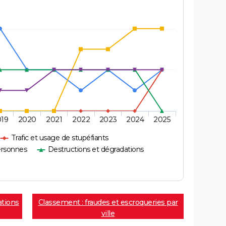
019
2020
2021
2022
2023
2024
2025
Trafic et usage de stupéfiants
ersonnes
Destructions et dégradations
ations
Classement : fraudes et escroqueries par
ville