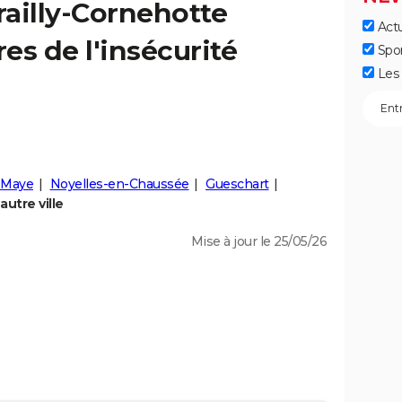
railly-Cornehotte
Actu
fres de l'insécurité
Spo
Les 
-Maye
Noyelles-en-Chaussée
Gueschart
utre ville
Mise à jour le 25/05/26