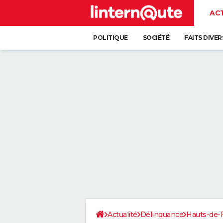
AC
POLITIQUE
SOCIÉTÉ
FAITS DIVER
Actualité
Délinquance
Hauts-de-