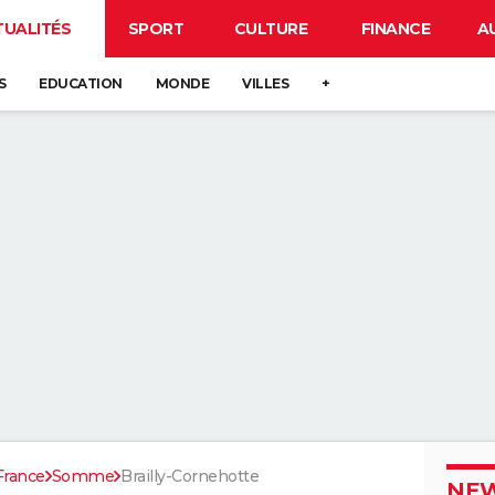
TUALITÉS
SPORT
CULTURE
FINANCE
A
S
EDUCATION
MONDE
VILLES
+
France
Somme
Brailly-Cornehotte
NEW