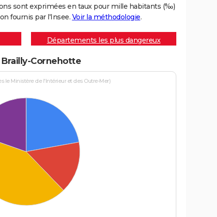
ons sont exprimées en taux pour mille habitants (‰)
on fournis par l'Insee.
Voir la méthodologie
.
Départements les plus dangereux
 Brailly-Cornehotte
le Ministère de l'Intérieur et des Outre-Mer)