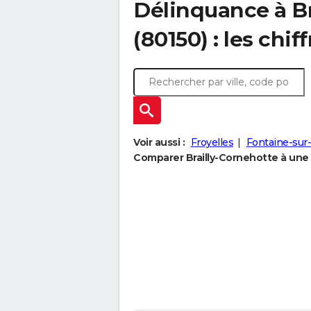
Délinquance à
B
(80150) : les chif
Voir aussi :
Froyelles
Fontaine-sur
Comparer Brailly-Cornehotte à une a