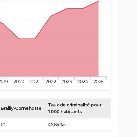
2019
2020
2021
2022
2023
2024
2025
Taux de criminalité pour
Brailly-Cornehotte
1 000 habitants
10
46,84 ‰