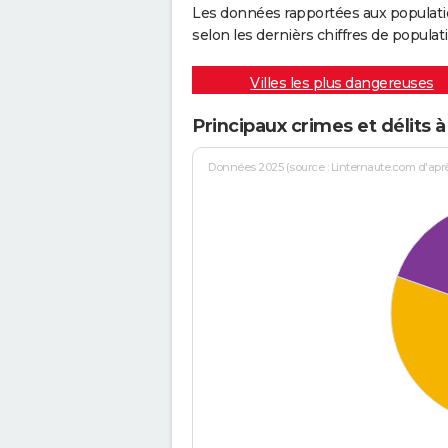
Les données rapportées aux populati
selon les dernièrs chiffres de populati
Villes les plus dangereuses
Principaux crimes et délits à
Données 2025 (source : Linternaute.com d'après 