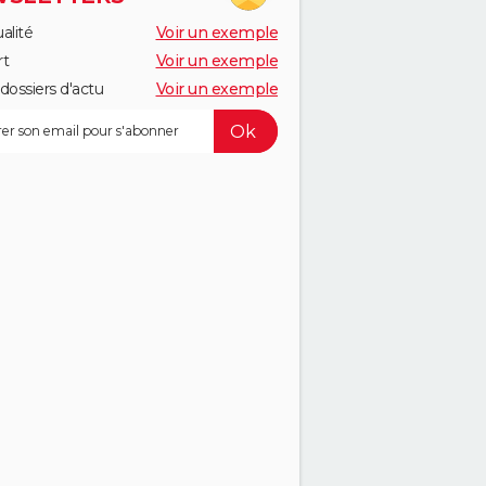
alité
Voir un exemple
rt
Voir un exemple
dossiers d'actu
Voir un exemple