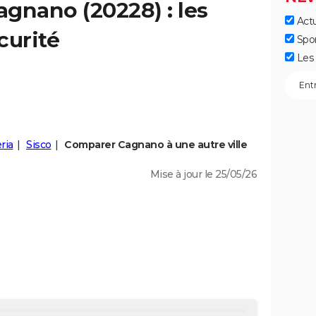
agnano
(20228) : les
Actu
curité
Spo
Les 
ria
Sisco
Comparer Cagnano à une autre ville
Mise à jour le 25/05/26