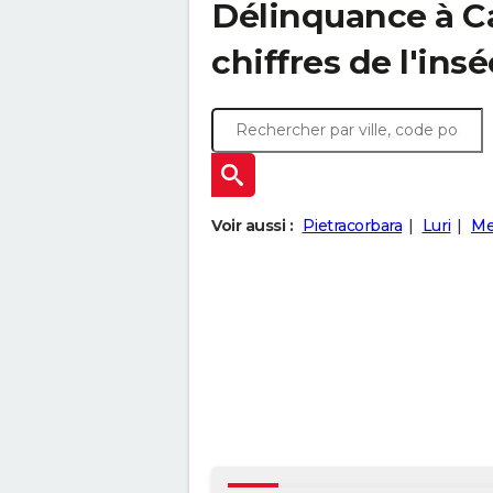
Délinquance à
C
chiffres de l'insé
Voir aussi :
Pietracorbara
Luri
Me