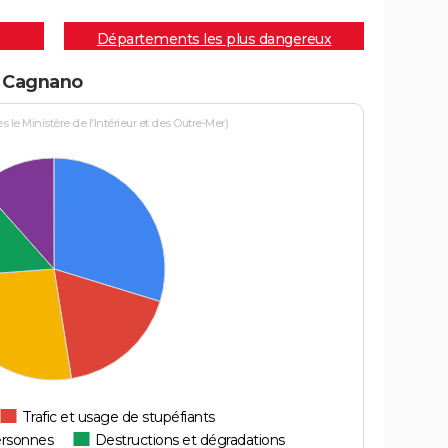
Départements les plus dangereux
 à Cagnano
le Ministère de l'Intérieur et des Outre-Mer)
Trafic et usage de stupéfiants
ersonnes
Destructions et dégradations