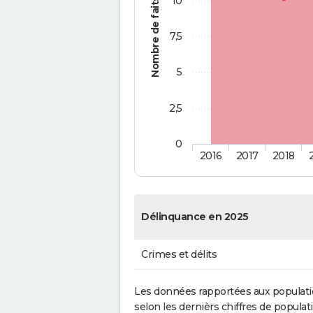
10
Nombre de faits
7,5
5
2,5
0
2016
2017
2018
Délinquance en 2025
Crimes et délits
Les données rapportées aux populati
selon les dernièrs chiffres de populati