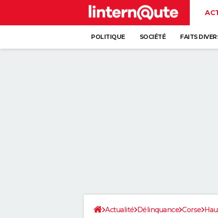
AC
POLITIQUE
SOCIÉTÉ
FAITS DIVER
Actualité
Délinquance
Corse
Hau