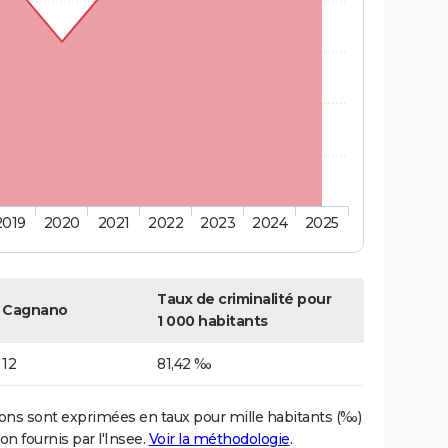
2019
2020
2021
2022
2023
2024
2025
Taux de criminalité pour
Cagnano
1 000 habitants
12
81,42 ‰
ons sont exprimées en taux pour mille habitants (‰)
on fournis par l'Insee.
Voir la méthodologie
.