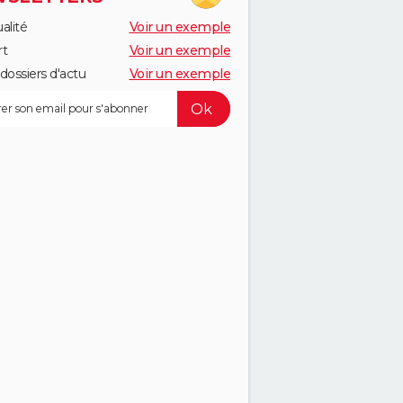
alité
Voir un exemple
rt
Voir un exemple
dossiers d'actu
Voir un exemple