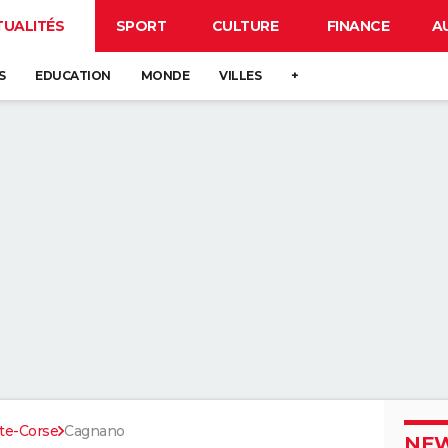
TUALITÉS
SPORT
CULTURE
FINANCE
A
S
EDUCATION
MONDE
VILLES
+
te-Corse
Cagnano
NEW