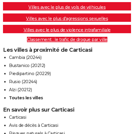
Villes avec le plus de vols de véhicules
Villes avec le plus d'agressions sexuelles
Villes avec le plus de violence intrafamiliale
Classement : le trafic de drogue par ville
Les villes à proximité de Carticasi
Cambia (20244)
Bustanico (20212)
Piedipartino (20229)
Rusio (20244)
Alzi (20212)
Toutes les villes
En savoir plus sur Carticasi
Carticasi
Avis de décès à Carticasi
Risques naturels à Carticasi