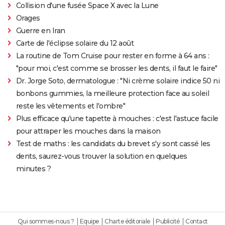
Collision d'une fusée Space X avec la Lune
Orages
Guerre en Iran
Carte de l'éclipse solaire du 12 août
La routine de Tom Cruise pour rester en forme à 64 ans :
"pour moi, c'est comme se brosser les dents, il faut le faire"
Dr. Jorge Soto, dermatologue : "Ni crème solaire indice 50 ni
bonbons gummies, la meilleure protection face au soleil
reste les vêtements et l'ombre"
Plus efficace qu'une tapette à mouches : c'est l'astuce facile
pour attraper les mouches dans la maison
Test de maths : les candidats du brevet s'y sont cassé les
dents, saurez-vous trouver la solution en quelques
minutes ?
Qui sommes-nous ?
Equipe
Charte éditoriale
Publicité
Contact