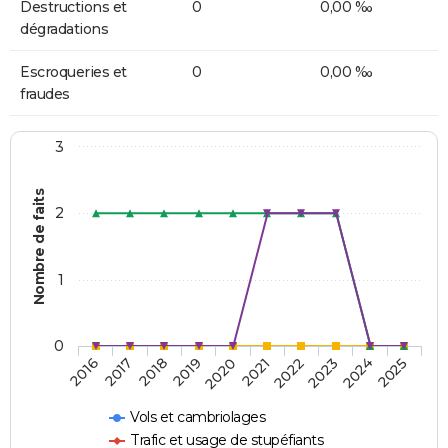
Destructions et
0
0,00 ‰
dégradations
Escroqueries et
0
0,00 ‰
fraudes
3
Nombre de faits
2
1
0
2018
2023
2019
2024
2020
2025
2016
2021
2017
2022
Vols et cambriolages
Trafic et usage de stupéfiants