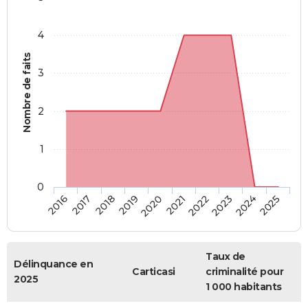
4
Nombre de faits
3
2
1
0
2018
2023
2019
2024
2020
2025
2016
2021
2017
2022
Taux de
Délinquance en
Carticasi
criminalité pour
2025
1 000 habitants