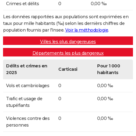
Crimes et délits
0
0,00 ‰
Les données rapportées aux populations sont exprimées en
taux pour mille habitants (‰) selon les dernièrs chiffres de
population fournis par l'Insee.
Voir la méthodologie
.
Villes les plus dangereuses
Départements les plus dangereux
Délits et crimes en
Pour 1 000
Carticasi
2025
habitants
Vols et cambriolages
0
0,00 ‰
Trafic et usage de
0
0,00 ‰
stupéfiants
Violences contre des
0
0,00 ‰
personnes