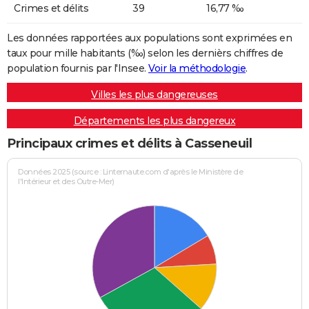
Crimes et délits
39
16,77 ‰
Les données rapportées aux populations sont exprimées en
taux pour mille habitants (‰) selon les dernièrs chiffres de
population fournis par l'Insee.
Voir la méthodologie
.
Villes les plus dangereuses
Départements les plus dangereux
Principaux crimes et délits à Casseneuil
Données 2025 (source : Linternaute.com d'après le Ministère de
l'Intérieur et des Outre-Mer)