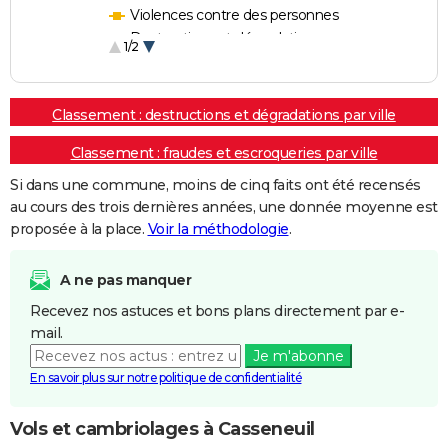
Violences contre des personnes
Destructions et dégradations
1/2
Escroqueries et fraudes
Classement : destructions et dégradations par ville
Classement : fraudes et escroqueries par ville
Si dans une commune, moins de cinq faits ont été recensés
au cours des trois dernières années, une donnée moyenne est
proposée à la place.
Voir la méthodologie
.
A ne pas manquer
Recevez nos astuces et bons plans directement par e-
mail.
Je m'abonne
En savoir plus sur notre politique de confidentialité
Vols et cambriolages à Casseneuil