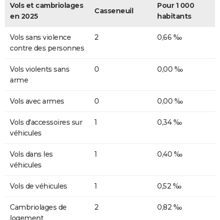
Vols et cambriolages
Pour 1 000
Casseneuil
en 2025
habitants
Vols sans violence
2
0,66 ‰
contre des personnes
Vols violents sans
0
0,00 ‰
arme
Vols avec armes
0
0,00 ‰
Vols d'accessoires sur
1
0,34 ‰
véhicules
Vols dans les
1
0,40 ‰
véhicules
Vols de véhicules
1
0,52 ‰
Cambriolages de
2
0,82 ‰
logement