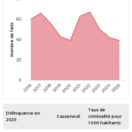
60
Nombre de faits
40
20
0
2018
2023
2020
2025
2017
2022
2019
2024
2016
2021
Taux de
Délinquance en
Casseneuil
criminalité pour
2025
1 000 habitants