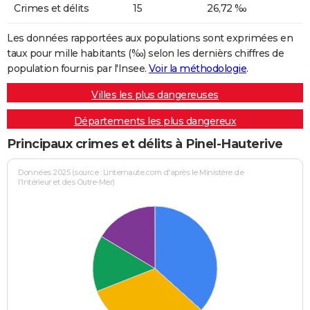
Crimes et délits
15
26,72 ‰
Les données rapportées aux populations sont exprimées en
taux pour mille habitants (‰) selon les dernièrs chiffres de
population fournis par l'Insee.
Voir la méthodologie
.
Villes les plus dangereuses
Départements les plus dangereux
Principaux crimes et délits à Pinel-Hauterive
Données 2025 (source : Linternaute.com d'après le Ministère de
l'Intérieur et des Outre-Mer)