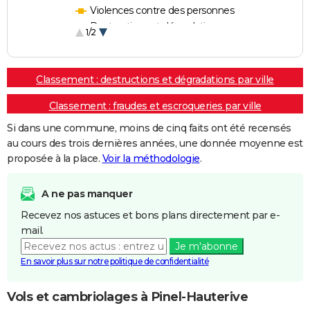
Violences contre des personnes
Destructions et dégradations
1/2
Escroqueries et fraudes
Classement : destructions et dégradations par ville
Classement : fraudes et escroqueries par ville
Si dans une commune, moins de cinq faits ont été recensés
au cours des trois dernières années, une donnée moyenne est
proposée à la place.
Voir la méthodologie
.
A ne pas manquer
Recevez nos astuces et bons plans directement par e-
mail.
Je m'abonne
En savoir plus sur notre politique de confidentialité
Vols et cambriolages à Pinel-Hauterive