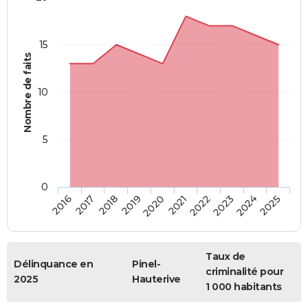
15
Nombre de faits
10
5
0
2018
2023
2017
2022
2016
2021
2020
2025
2019
2024
Taux de
Délinquance en
Pinel-
criminalité pour
2025
Hauterive
1 000 habitants