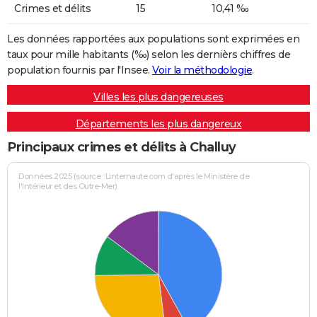
Crimes et délits
15
10,41 ‰
Les données rapportées aux populations sont exprimées en
taux pour mille habitants (‰) selon les dernièrs chiffres de
population fournis par l'Insee.
Voir la méthodologie
.
Villes les plus dangereuses
Départements les plus dangereux
Principaux crimes et délits à Challuy
Données 2025 (source : Linternaute.com d'après le Ministère de
l'Intérieur et des Outre-Mer)