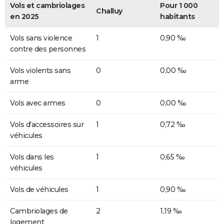
Vols et cambriolages
Pour 1 000
Challuy
en 2025
habitants
Vols sans violence
1
0,90 ‰
contre des personnes
Vols violents sans
0
0,00 ‰
arme
Vols avec armes
0
0,00 ‰
Vols d'accessoires sur
1
0,72 ‰
véhicules
Vols dans les
1
0,65 ‰
véhicules
Vols de véhicules
1
0,90 ‰
Cambriolages de
2
1,19 ‰
logement