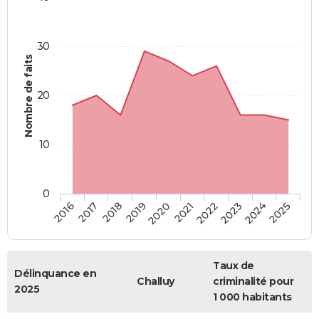
30
Nombre de faits
20
10
0
2018
2023
2017
2022
2016
2021
2020
2025
2019
2024
Taux de
Délinquance en
Challuy
criminalité pour
2025
1 000 habitants