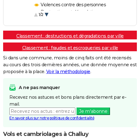
Violences contre des personnes
Destructions et dégradations
1/2
Escroqueries et fraudes
Classement : destructions et dégradations par ville
Classement : fraudes et escroqueries par ville
Si dans une commune, moins de cinq faits ont été recensés
au cours des trois dernières années, une donnée moyenne est
proposée à la place.
Voir la méthodologie
.
A ne pas manquer
Recevez nos astuces et bons plans directement par e-
mail.
Je m'abonne
En savoir plus sur notre politique de confidentialité
Vols et cambriolages à Challuy