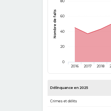
80
Nombre de faits
60
40
20
0
2016
2017
2018
Délinquance en 2025
Crimes et délits