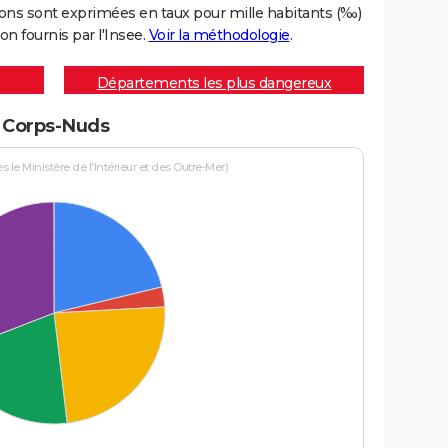
ons sont exprimées en taux pour mille habitants (‰)
on fournis par l'Insee.
Voir la méthodologie
.
Départements les plus dangereux
à Corps-Nuds
le Ministère de l'Intérieur et des Outre-Mer)