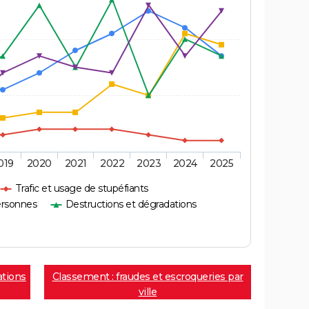
019
2020
2021
2022
2023
2024
2025
Trafic et usage de stupéfiants
ersonnes
Destructions et dégradations
ations
Classement : fraudes et escroqueries par
ville