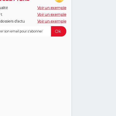
alité
Voir un exemple
rt
Voir un exemple
dossiers d'actu
Voir un exemple