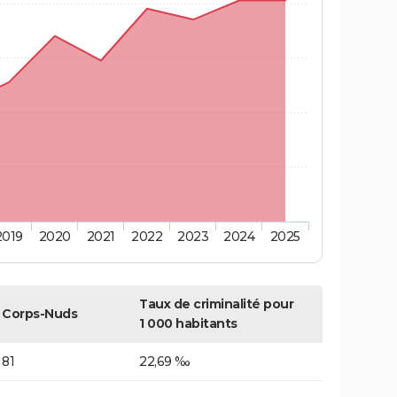
2019
2020
2021
2022
2023
2024
2025
Taux de criminalité pour
Corps-Nuds
1 000 habitants
81
22,69 ‰