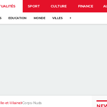
TUALITÉS
SPORT
CULTURE
FINANCE
A
S
EDUCATION
MONDE
VILLES
+
Ille-et-Vilaine
Corps-Nuds
NEW