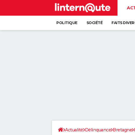
AC
POLITIQUE
SOCIÉTÉ
FAITS DIVER
Actualité
Délinquance
Bretagne