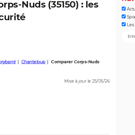
orps-Nuds
(35150) : les
Actu
curité
Spo
Les 
rgbarré
Chanteloup
Comparer Corps-Nuds
Mise à jour le 25/05/26