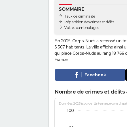
SOMMAIRE
Taux de criminalité
Répartition des crimes et délits
Vols et cambriolages
En 2025, Corps-Nuds a recensé un to
3 567 habitants. La ville affiche ainsi
qui place Corps-Nuds au rang 18 766
France.
Facebook
Nombre de crimes et délits
Données 2025 (source : Linternaute.com d'après 
100