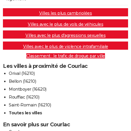
Villes les plus cambriolées
Villes avec le plus de vols de véhicules
Villes avec le plus d'agressions sexuelles
Villes avec le plus de violence intrafamiliale
Classement : le trafic de drogue par ville
Les villes à proximité de Courlac
Orival (16210)
Bellon (16210)
Montboyer (16620)
Rouffiac (16210)
Saint-Romain (16210)
Toutes les villes
En savoir plus sur Courlac