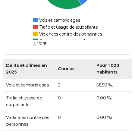
Vols et cambriolages
Trafic et usage de stupéfiants
Violences contre des personnes
Destructions et dégradations
1/2
Escroqueries et fraudes
Délits et crimes en
Pour 1 000
Courlac
2025
habitants
Vols et cambriolages
3
58,50 ‰
Trafic et usage de
0
0,00 ‰
stupéfiants
Violences contre des
0
0,00 ‰
personnes