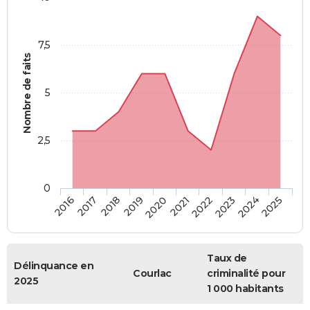
7,5
Nombre de faits
5
2,5
0
2018
2023
2020
2025
2017
2022
2019
2024
2016
2021
Taux de
Délinquance en
Courlac
criminalité pour
2025
1 000 habitants