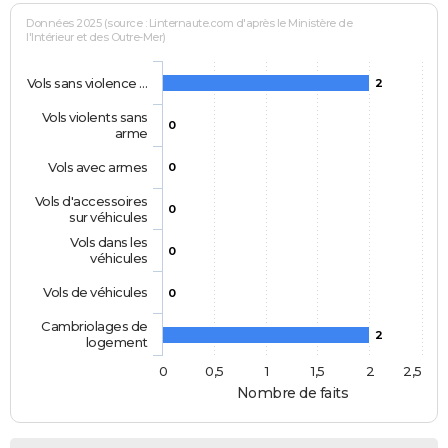
Données 2025 (source : Linternaute.com d'après le Ministère de
l'Intérieur et des Outre-Mer)
Vols sans violence …
2
Vols violents sans
0
arme
Vols avec armes
0
Vols d'accessoires
0
sur véhicules
Vols dans les
0
véhicules
Vols de véhicules
0
Cambriolages de
2
logement
0
0,5
1
1,5
2
2,5
Nombre de faits