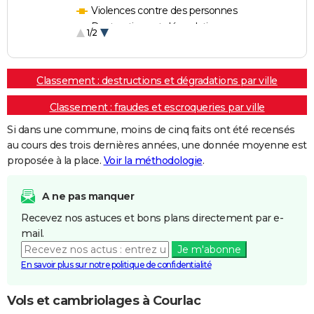
Violences contre des personnes
Destructions et dégradations
1/2
Escroqueries et fraudes
Classement : destructions et dégradations par ville
Classement : fraudes et escroqueries par ville
Si dans une commune, moins de cinq faits ont été recensés
au cours des trois dernières années, une donnée moyenne est
proposée à la place.
Voir la méthodologie
.
A ne pas manquer
Recevez nos astuces et bons plans directement par e-
mail.
Je m'abonne
En savoir plus sur notre politique de confidentialité
Vols et cambriolages à Courlac