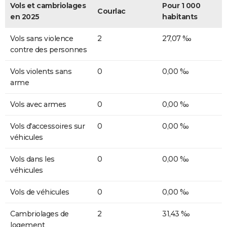
Vols et cambriolages
Pour 1 000
Courlac
en 2025
habitants
Vols sans violence
2
27,07 ‰
contre des personnes
Vols violents sans
0
0,00 ‰
arme
Vols avec armes
0
0,00 ‰
Vols d'accessoires sur
0
0,00 ‰
véhicules
Vols dans les
0
0,00 ‰
véhicules
Vols de véhicules
0
0,00 ‰
Cambriolages de
2
31,43 ‰
logement