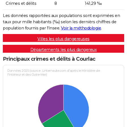
Crimes et délits
8
141,29 ‰
Les données rapportées aux populations sont exprimées en
taux pour mille habitants (‰) selon les dernièrs chiffres de
population fournis par l'Insee.
Voir la méthodologie
.
Villes les plus dangereuses
Départements les plus dangereux
Principaux crimes et délits à Courlac
Données 2025 (source : Linternaute.com d'après le Ministère de
l'Intérieur et des Outre-Mer)