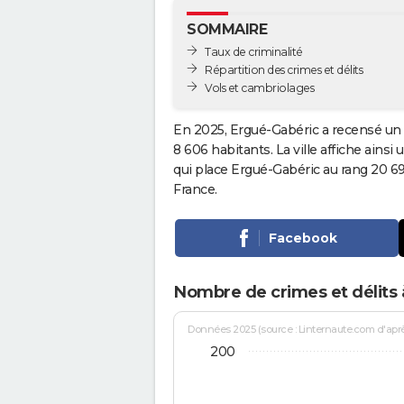
SOMMAIRE
Taux de criminalité
Répartition des crimes et délits
Vols et cambriolages
En 2025, Ergué-Gabéric a recensé un 
8 606 habitants. La ville affiche ainsi
qui place Ergué-Gabéric au rang 20 
France.
Facebook
Nombre de crimes et délits 
Données 2025 (source : Linternaute.com d'après 
200