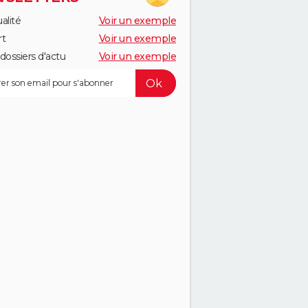
alité
Voir un exemple
rt
Voir un exemple
dossiers d'actu
Voir un exemple