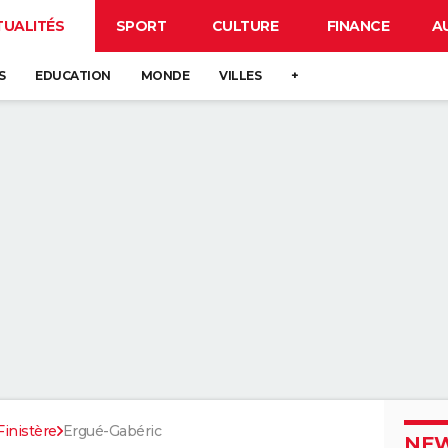
TUALITÉS
SPORT
CULTURE
FINANCE
A
S
EDUCATION
MONDE
VILLES
+
Finistère
Ergué-Gabéric
NEW