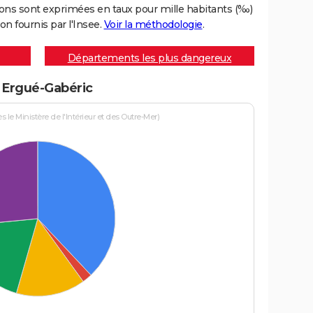
ons sont exprimées en taux pour mille habitants (‰)
on fournis par l'Insee.
Voir la méthodologie
.
Départements les plus dangereux
à Ergué-Gabéric
le Ministère de l'Intérieur et des Outre-Mer)