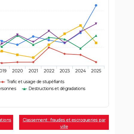
019
2020
2021
2022
2023
2024
2025
Trafic et usage de stupéfiants
ersonnes
Destructions et dégradations
ations
Classement : fraudes et escroqueries par
ville