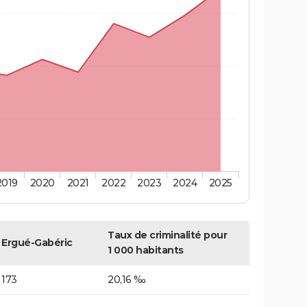
2019
2020
2021
2022
2023
2024
2025
Taux de criminalité pour
Ergué-Gabéric
1 000 habitants
173
20,16 ‰