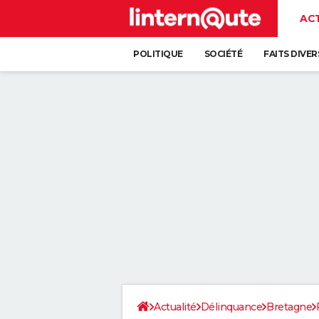
AC
POLITIQUE
SOCIÉTÉ
FAITS DIVER
Actualité
Délinquance
Bretagne