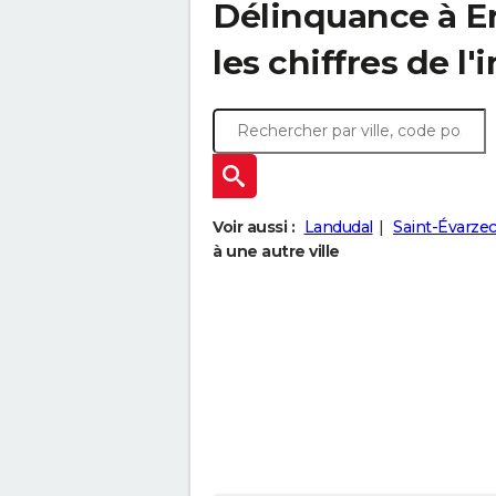
Délinquance à
E
les chiffres de l'
Voir aussi :
Landudal
Saint-Évarze
à une autre ville