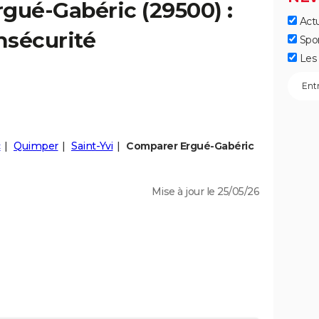
rgué-Gabéric
(29500) :
Actu
insécurité
Spo
Les 
c
Quimper
Saint-Yvi
Comparer Ergué-Gabéric
Mise à jour le 25/05/26