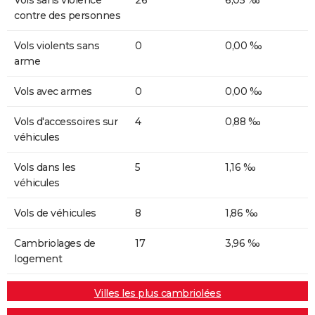
contre des personnes
Vols violents sans
0
0,00 ‰
arme
Vols avec armes
0
0,00 ‰
Vols d'accessoires sur
4
0,88 ‰
véhicules
Vols dans les
5
1,16 ‰
véhicules
Vols de véhicules
8
1,86 ‰
Cambriolages de
17
3,96 ‰
logement
Villes les plus cambriolées