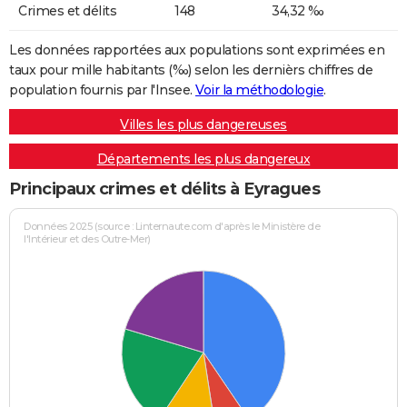
Crimes et délits
148
34,32 ‰
Les données rapportées aux populations sont exprimées en
taux pour mille habitants (‰) selon les dernièrs chiffres de
population fournis par l'Insee.
Voir la méthodologie
.
Villes les plus dangereuses
Départements les plus dangereux
Principaux crimes et délits à Eyragues
Données 2025 (source : Linternaute.com d'après le Ministère de
l'Intérieur et des Outre-Mer)