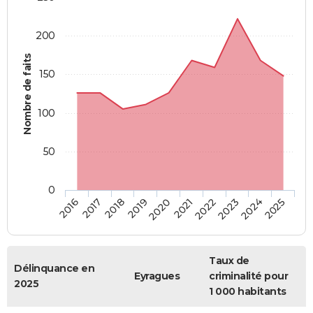
200
Nombre de faits
150
100
50
0
2018
2023
2019
2024
2020
2025
2016
2021
2017
2022
Taux de
Délinquance en
Eyragues
criminalité pour
2025
1 000 habitants