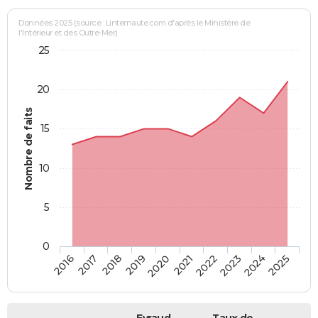
Données 2025 (source : Linternaute.com d'après le Ministère de
l'Intérieur et des Outre-Mer)
25
20
Nombre de faits
15
10
5
0
2018
2023
2017
2022
2016
2021
2020
2025
2019
2024