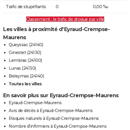
Trafic de stupéfiants
0
0,00 ‰
Classement : le trafic de drogue par ville
Les villes à proximité d'Eyraud-Crempse-
Maurens
Queyssac (24140)
Ginestet (24130)
Lembras (24100)
Lunas (24130)
Beleymas (24140)
Toutes les villes
En savoir plus sur Eyraud-Crempse-Maurens
Eyraud-Crempse-Maurens
Avis de décès à Eyraud-Crempse-Maurens
Risques naturels à Eyraud-Crempse-Maurens
Nombre d'infirmiers à Eyraud-Crempse-Maurens