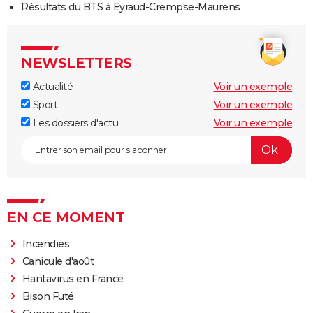
Résultats du BTS à Eyraud-Crempse-Maurens
NEWSLETTERS
Actualité
Voir un exemple
Sport
Voir un exemple
Les dossiers d'actu
Voir un exemple
EN CE MOMENT
Incendies
Canicule d'août
Hantavirus en France
Bison Futé