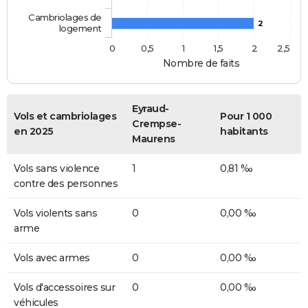
Cambriolages de
2
logement
0
0,5
1
1,5
2
2,5
Nombre de faits
Eyraud-
Vols et cambriolages
Pour 1 000
Crempse-
en 2025
habitants
Maurens
Vols sans violence
1
0,81 ‰
contre des personnes
Vols violents sans
0
0,00 ‰
arme
Vols avec armes
0
0,00 ‰
Vols d'accessoires sur
0
0,00 ‰
véhicules