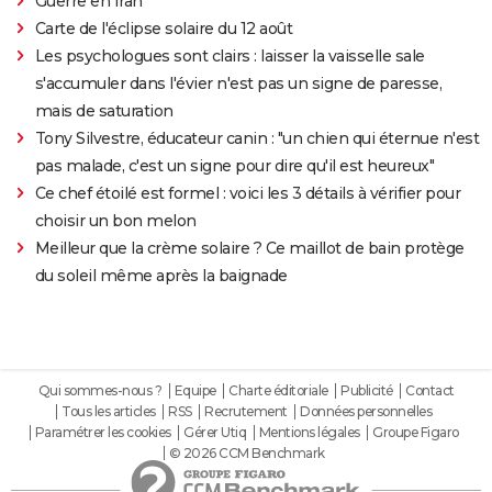
Guerre en Iran
Carte de l'éclipse solaire du 12 août
Les psychologues sont clairs : laisser la vaisselle sale
s'accumuler dans l'évier n'est pas un signe de paresse,
mais de saturation
Tony Silvestre, éducateur canin : "un chien qui éternue n'est
pas malade, c'est un signe pour dire qu'il est heureux"
Ce chef étoilé est formel : voici les 3 détails à vérifier pour
choisir un bon melon
Meilleur que la crème solaire ? Ce maillot de bain protège
du soleil même après la baignade
Qui sommes-nous ?
Equipe
Charte éditoriale
Publicité
Contact
Tous les articles
RSS
Recrutement
Données personnelles
Paramétrer les cookies
Gérer Utiq
Mentions légales
Groupe Figaro
© 2026 CCM Benchmark