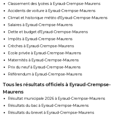
Classement des lycées à Eyraud-Crempse-Maurens
Accidents de voiture à Eyraud-Crempse-Maurens
Climat et historique météo d'Eyraud-Crempse-Maurens
Salaires à Eyraud-Crempse-Maurens
Dette et budget d'Eyraud-Crempse-Maurens
Impôts à Eyraud-Crempse-Maurens
Crèches à Eyraud-Crempse-Maurens
Ecole privée à Eyraud-Crempse-Maurens
Maternités à Eyraud-Crempse-Maurens
Prix du neuf à Eyraud-Crempse-Maurens
Référendum à Eyraud-Crempse-Maurens
Tous les résultats officiels à Eyraud-Crempse-
Maurens
Résultat municipale 2026 à Eyraud-Crempse-Maurens
Résultats du bac à Eyraud-Crempse-Maurens
Résultats du brevet à Eyraud-Crempse-Maurens