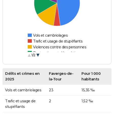
Vols et cambriolages
Trafic et usage de stupéfiants
Violences contre des personnes
Destructions et dégradations
1/2
Escroqueries et fraudes
Délits et crimes en
Faverges-de-
Pour 1 000
2025
la-Tour
habitants
Vols et cambriolages
23
15,35 ‰
Trafic et usage de
2
1,52 ‰
stupéfiants