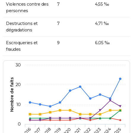
Violences contre des
7
4,55 ‰
personnes
Destructions et
7
4,71 ‰
dégradations
Escroqueries et
9
6,05 ‰
fraudes
30
Nombre de faits
20
10
0
2018
2023
2017
2022
2016
2021
2020
2025
2019
2024