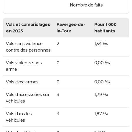
Nombre de faits
Vols et cambriolages
Faverges-de-
Pour 1 000
en 2025
la-Tour
habitants
Vols sans violence
2
1,54 ‰
contre des personnes
Vols violents sans
0
0,00 ‰
arme
Vols avec armes
0
0,00 ‰
Vols d'accessoires sur
3
1,79 ‰
véhicules
Vols dans les
3
1,87 ‰
véhicules