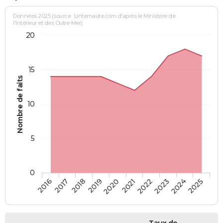
Données 2025 (source : Linternaute.com d'après le Ministère de
l'Intérieur et des Outre-Mer)
20
15
Nombre de faits
10
5
0
2018
2023
2017
2022
2016
2021
2020
2025
2019
2024