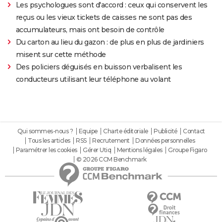
Les psychologues sont d'accord : ceux qui conservent les
reçus ou les vieux tickets de caisses ne sont pas des
accumulateurs, mais ont besoin de contrôle
Du carton au lieu du gazon : de plus en plus de jardiniers
misent sur cette méthode
Des policiers déguisés en buisson verbalisent les
conducteurs utilisant leur téléphone au volant
Qui sommes-nous ?
Equipe
Charte éditoriale
Publicité
Contact
Tous les articles
RSS
Recrutement
Données personnelles
Paramétrer les cookies
Gérer Utiq
Mentions légales
Groupe Figaro
© 2026 CCM Benchmark