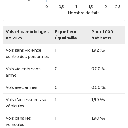
0
0,5
1
1,5
2
2,5
Nombre de faits
Vols et cambriolages
Fiquefleur-
Pour 1 000
en 2025
Équainville
habitants
Vols sans violence
1
1,92 ‰
contre des personnes
Vols violents sans
0
0,00 ‰
arme
Vols avec armes
0
0,00 ‰
Vols d'accessoires sur
1
1,99 ‰
véhicules
Vols dans les
1
1,90 ‰
véhicules