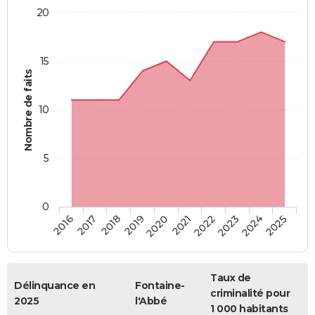
20
15
Nombre de faits
10
5
0
2018
2023
2017
2022
2016
2021
2020
2025
2019
2024
Taux de
Délinquance en
Fontaine-
criminalité pour
2025
l'Abbé
1 000 habitants