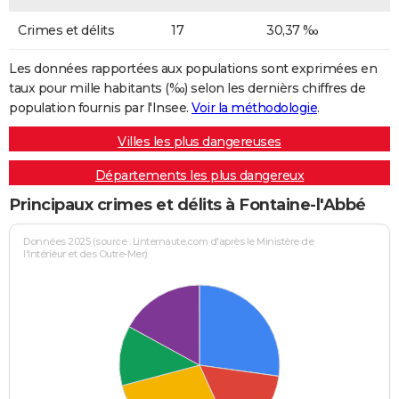
Crimes et délits
17
30,37 ‰
Les données rapportées aux populations sont exprimées en
taux pour mille habitants (‰) selon les dernièrs chiffres de
population fournis par l'Insee.
Voir la méthodologie
.
Villes les plus dangereuses
Départements les plus dangereux
Principaux crimes et délits à Fontaine-l'Abbé
Données 2025 (source : Linternaute.com d'après le Ministère de
l'Intérieur et des Outre-Mer)