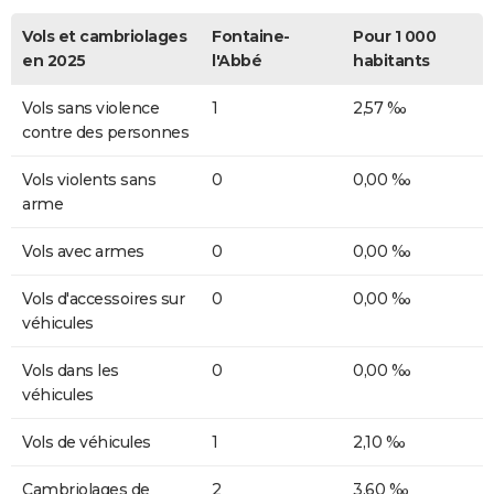
Vols et cambriolages
Fontaine-
Pour 1 000
en 2025
l'Abbé
habitants
Vols sans violence
1
2,57 ‰
contre des personnes
Vols violents sans
0
0,00 ‰
arme
Vols avec armes
0
0,00 ‰
Vols d'accessoires sur
0
0,00 ‰
véhicules
Vols dans les
0
0,00 ‰
véhicules
Vols de véhicules
1
2,10 ‰
Cambriolages de
2
3,60 ‰