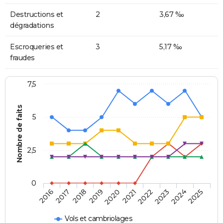
Destructions et
2
3,67 ‰
dégradations
Escroqueries et
3
5,17 ‰
fraudes
7,5
Nombre de faits
5
2,5
0
2018
2023
2020
2025
2017
2022
2019
2024
2016
2021
Vols et cambriolages